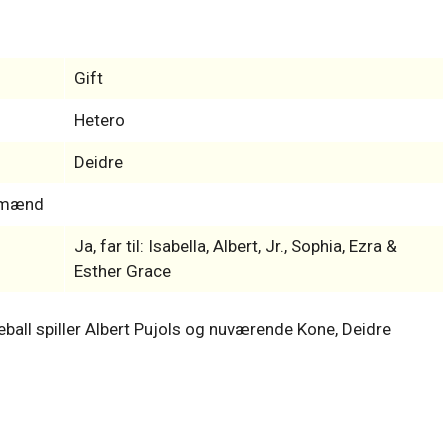
Gift
Hetero
Deidre
s-mænd
Ja, far til: Isabella, Albert, Jr., Sophia, Ezra &
Esther Grace
all spiller Albert Pujols og nuværende Kone, Deidre