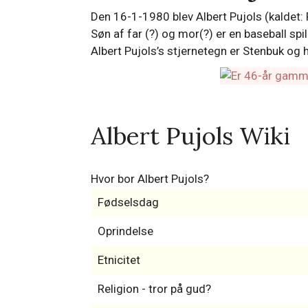
Den 16-1-1980 blev Albert Pujols (kaldet:
Søn af far (?) og mor(?) er en baseball spi
Albert Pujols’s stjernetegn er Stenbuk og
Albert Pujols Wiki
Hvor bor Albert Pujols?
Fødselsdag
Oprindelse
Etnicitet
Religion - tror på gud?