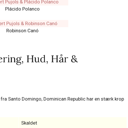
Plácido Polanco
Robinson Canó
ering, Hud, Hår &
fra Santo Domingo, Dominican Republic har en stærk krop
Skaldet