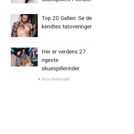
Top 20 Galleri: Se de
kendtes tatoveringer
Her er verdens 27
rigeste
skuespillerinder
▼ Ad by Refinery89