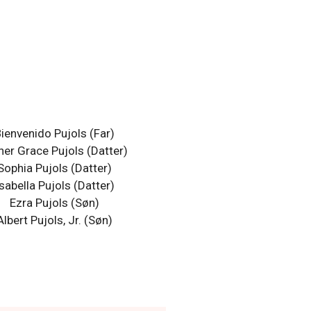
ienvenido Pujols (Far)
her Grace Pujols (Datter)
Sophia Pujols (Datter)
Isabella Pujols (Datter)
Ezra Pujols (Søn)
Albert Pujols, Jr. (Søn)