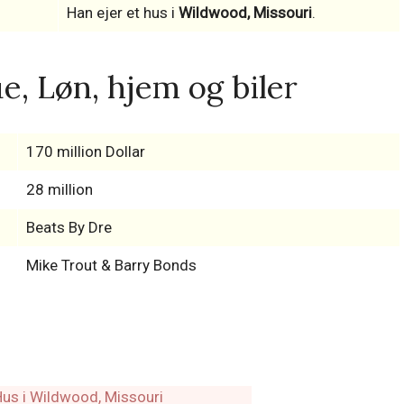
Han ejer et hus i
Wildwood, Missouri
.
e, Løn, hjem og biler
170 million Dollar
28 million
Beats By Dre
Mike Trout & Barry Bonds