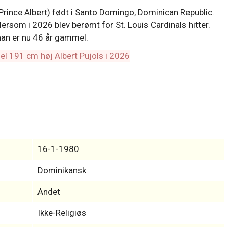
 Prince Albert) født i Santo Domingo, Dominican Republic.
llersom i 2026 blev berømt for St. Louis Cardinals hitter.
 han er nu 46 år gammel.
16-1-1980
Dominikansk
Andet
Ikke-Religiøs