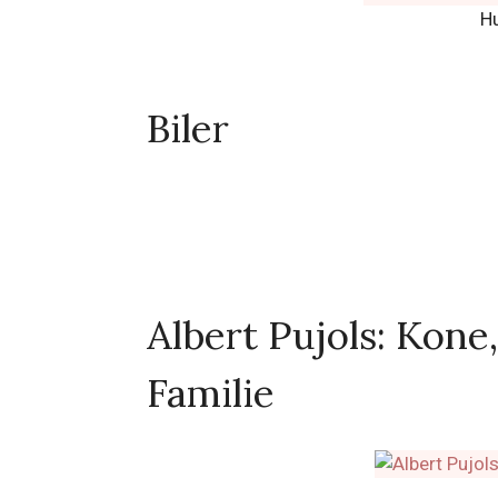
H
Biler
Albert Pujols: Kone
Familie