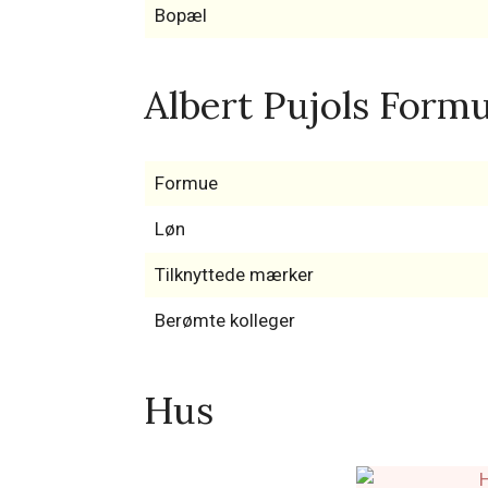
Bopæl
Albert Pujols Formu
Formue
Løn
Tilknyttede mærker
Berømte kolleger
Hus