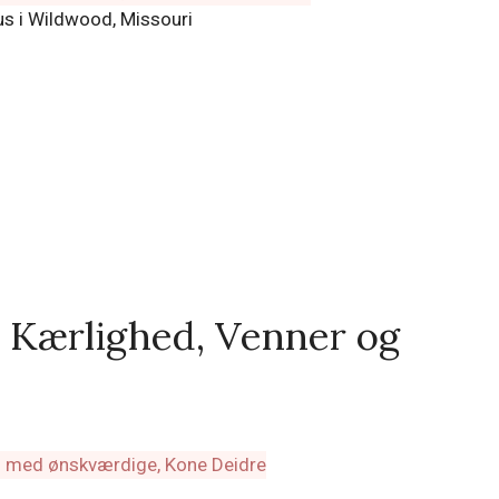
us i Wildwood, Missouri
, Kærlighed, Venner og