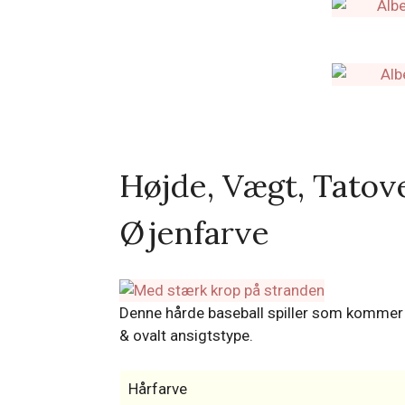
Højde, Vægt, Tatov
Øjenfarve
Denne hårde baseball spiller som kommer 
& ovalt ansigtstype.
Hårfarve