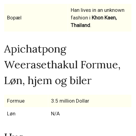
Han lives in an unknown
Bopæl
fashion i
Khon Kaen,
Thailand
.
Apichatpong
Weerasethakul Formue,
Løn, hjem og biler
Formue
3.5 million Dollar
Løn
N/A