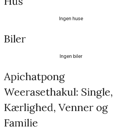
Hus
Ingen huse
Biler
Ingen biler
Apichatpong
Weerasethakul: Single,
Kærlighed, Venner og
Familie