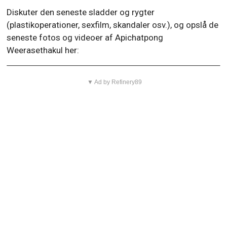
Diskuter den seneste sladder og rygter
(plastikoperationer, sexfilm, skandaler osv.), og opslå de
seneste fotos og videoer af Apichatpong
Weerasethakul her:
▼ Ad by Refinery89