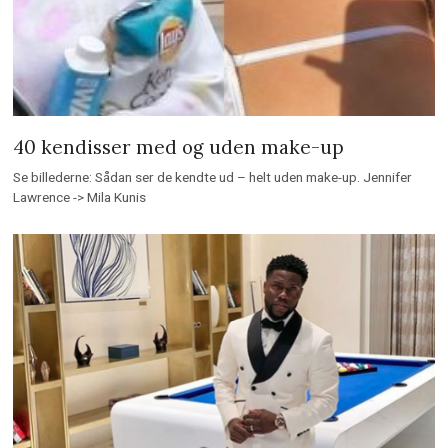
40 kendisser med og uden make-up
Se billederne: Sådan ser de kendte ud – helt uden make-up. Jennifer
Lawrence -> Mila Kunis