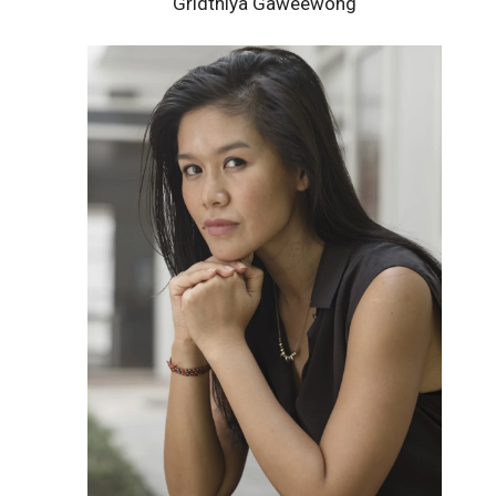
Gridthiya Gaweewong