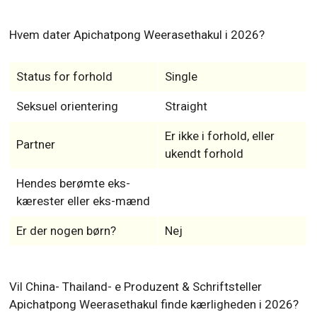
Hvem dater Apichatpong Weerasethakul i 2026?
Status for forhold
Single
Seksuel orientering
Straight
Er ikke i forhold, eller
Partner
ukendt forhold
Hendes berømte eks-
kærester eller eks-mænd
Er der nogen børn?
Nej
Vil China- Thailand- e Produzent & Schriftsteller
Apichatpong Weerasethakul finde kærligheden i 2026?