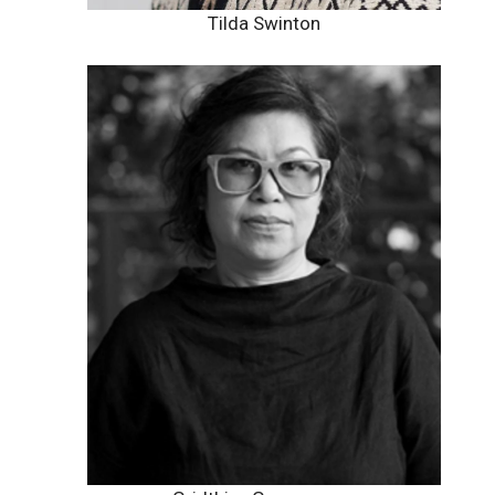
Tilda Swinton