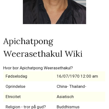
Apichatpong
Weerasethakul Wiki
Hvor bor Apichatpong Weerasethakul?
Fødselsdag
16/07/1970 12:00 am
Oprindelse
China- Thailand-
Etnicitet
Asiatisch
Religion - tror på gud?
Buddhismus