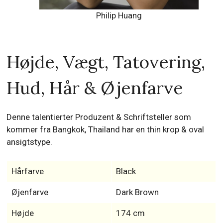
Philip Huang
Højde, Vægt, Tatovering,
Hud, Hår & Øjenfarve
Denne talentierter Produzent & Schriftsteller som
kommer fra Bangkok, Thailand har en thin krop & oval
ansigtstype.
Hårfarve
Black
Øjenfarve
Dark Brown
Højde
174 cm