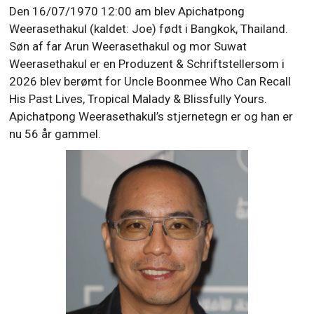
Den 16/07/1970 12:00 am blev Apichatpong
Weerasethakul (kaldet: Joe) født i Bangkok, Thailand.
Søn af far Arun Weerasethakul og mor Suwat
Weerasethakul er en Produzent & Schriftstellersom i
2026 blev berømt for Uncle Boonmee Who Can Recall
His Past Lives, Tropical Malady & Blissfully Yours.
Apichatpong Weerasethakul’s stjernetegn er og han er
nu 56 år gammel.