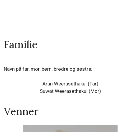
Familie
Navn på far, mor, børn, brødre og søstre:
Arun Weerasethakul (Far)
Suwat Weerasethakul (Mor)
Venner