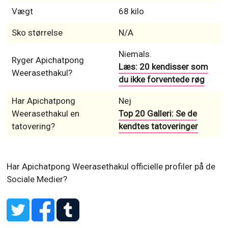
Vægt
68 kilo
Sko størrelse
N/A
Niemals.
Ryger Apichatpong
Læs: 20 kendisser som
Weerasethakul?
du ikke forventede røg
Har Apichatpong
Nej
Weerasethakul en
Top 20 Galleri: Se de
tatovering?
kendtes tatoveringer
Har Apichatpong Weerasethakul officielle profiler på de
Sociale Medier?