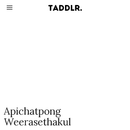
Apichatpong
Weerasethakul