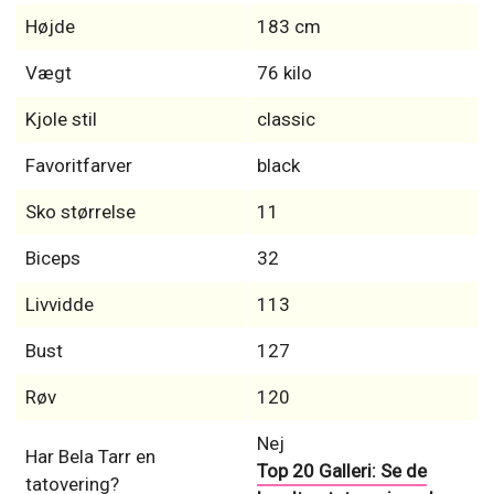
Højde
183 cm
Vægt
76 kilo
Kjole stil
classic
Favoritfarver
black
Sko størrelse
11
Biceps
32
Livvidde
113
Bust
127
Røv
120
Nej
Har Bela Tarr en
Top 20 Galleri: Se de
tatovering?