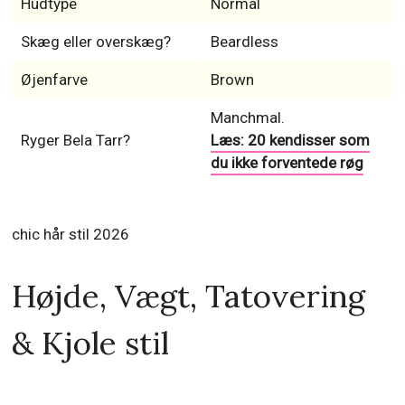
Hudtype
Normal
Skæg eller overskæg?
Beardless
Øjenfarve
Brown
Manchmal.
Ryger Bela Tarr?
Læs: 20 kendisser som
du ikke forventede røg
chic hår stil 2026
Højde, Vægt, Tatovering
& Kjole stil