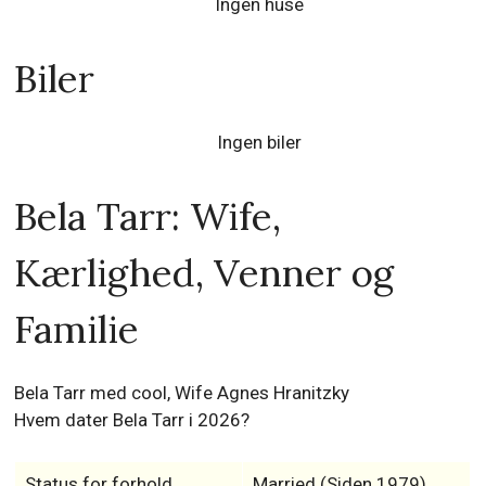
Ingen huse
Biler
Ingen biler
Bela Tarr: Wife,
Kærlighed, Venner og
Familie
Bela Tarr med cool, Wife Agnes Hranitzky
Hvem dater Bela Tarr i 2026?
Status for forhold
Married (Siden 1979)