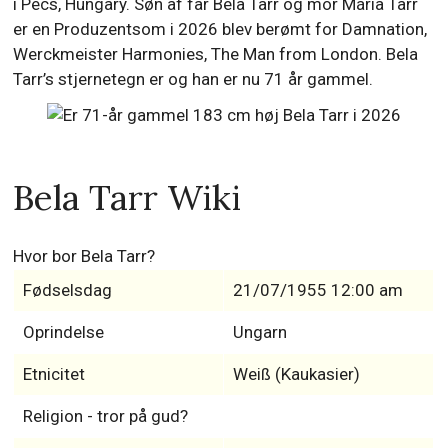
i Pécs, Hungary. Søn af far Béla Tarr og mor Mária Tarr
er en Produzentsom i 2026 blev berømt for Damnation,
Werckmeister Harmonies, The Man from London. Bela
Tarr’s stjernetegn er og han er nu 71 år gammel.
Bela Tarr Wiki
Hvor bor Bela Tarr?
Fødselsdag
21/07/1955 12:00 am
Oprindelse
Ungarn
Etnicitet
Weiß (Kaukasier)
Religion - tror på gud?