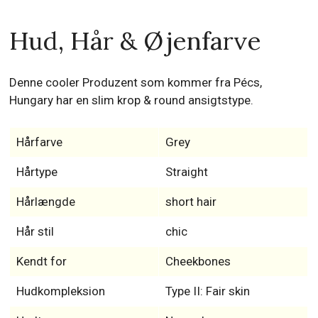
Hud, Hår & Øjenfarve
Denne cooler Produzent som kommer fra Pécs,
Hungary har en slim krop & round ansigtstype.
Hårfarve
Grey
Hårtype
Straight
Hårlængde
short hair
Hår stil
chic
Kendt for
Cheekbones
Hudkompleksion
Type II: Fair skin