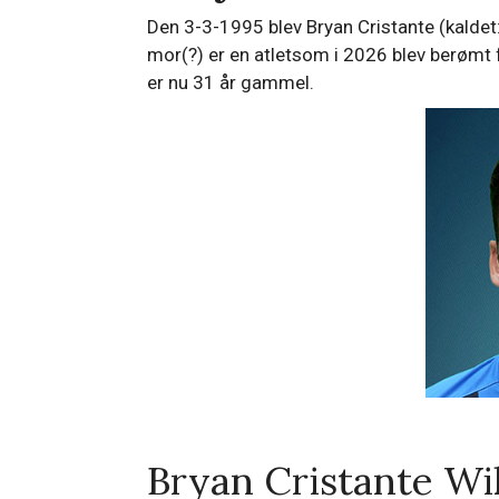
Den 3-3-1995 blev Bryan Cristante (kaldet: )
mor(?) er en atletsom i 2026 blev berømt f
er nu 31 år gammel.
Bryan Cristante Wi