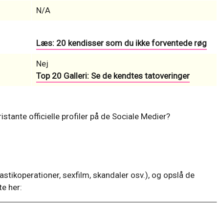
N/A
Læs: 20 kendisser som du ikke forventede røg
Nej
Top 20 Galleri: Se de kendtes tatoveringer
istante officielle profiler på de Sociale Medier?
astikoperationer, sexfilm, skandaler osv.), og opslå de
e her: