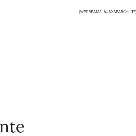
[WPDREAMS_AJAXSEARCHLITE
ante