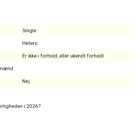
Single
Hetero
Er ikke i forhold, eller ukendt forhold
s-mænd
Nej
kærligheden i 2026?