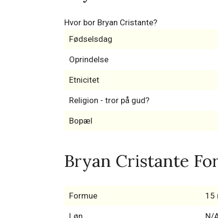
Hvor bor Bryan Cristante?
Fødselsdag
Oprindelse
Etnicitet
Religion - tror på gud?
Bopæl
Bryan Cristante For
Formue
15 
Løn
N/