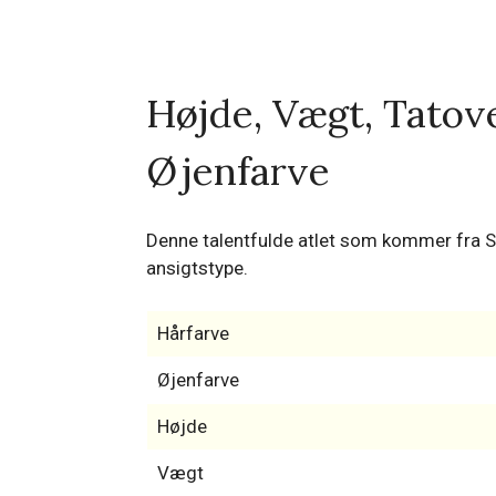
Højde, Vægt, Tatov
Øjenfarve
Denne talentfulde atlet som kommer fra San
ansigtstype.
Hårfarve
Øjenfarve
Højde
Vægt