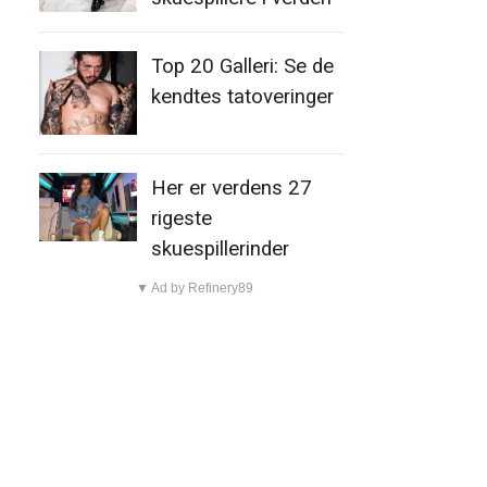
Top 20 Galleri: Se de
kendtes tatoveringer
Her er verdens 27
rigeste
skuespillerinder
▼ Ad by Refinery89