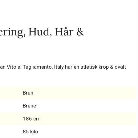
ering, Hud, Hår &
 Vito al Tagliamento, Italy har en atletisk krop & ovalt
Brun
Brune
186 cm
85 kilo