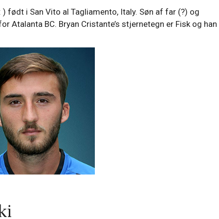
 født i San Vito al Tagliamento, Italy. Søn af far (?) og
or Atalanta BC. Bryan Cristante’s stjernetegn er Fisk og han
ki