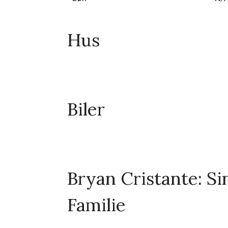
Hus
Biler
Bryan Cristante: Si
Familie