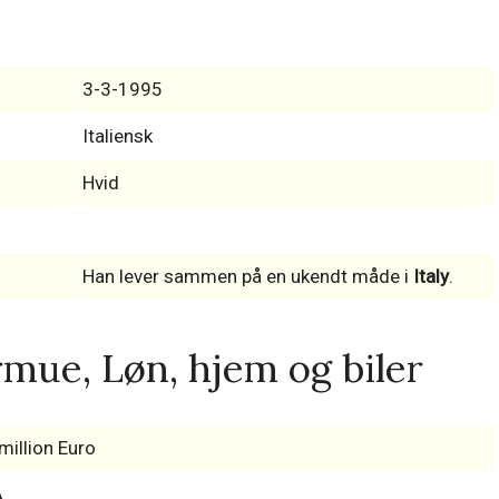
3-3-1995
Italiensk
Hvid
Han lever sammen på en ukendt måde i
Italy
.
mue, Løn, hjem og biler
million Euro
A