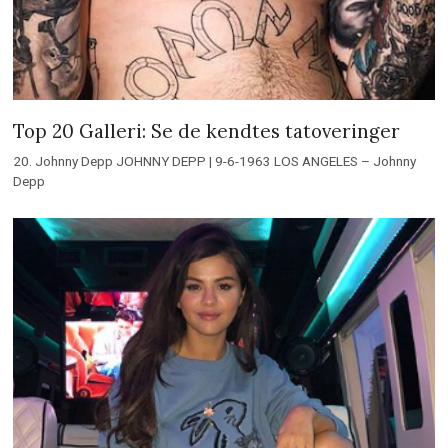
Top 20 Galleri: Se de kendtes tatoveringer
20. Johnny Depp JOHNNY DEPP | 9-6-1963 LOS ANGELES – Johnny
Depp