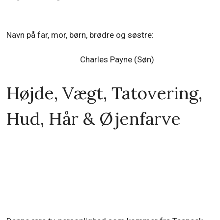
Navn på far, mor, børn, brødre og søstre:
Charles Payne (Søn)
Højde, Vægt, Tatovering,
Hud, Hår & Øjenfarve