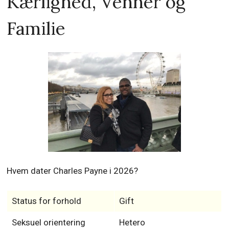
Kærlighed, Venner og
Familie
Hvem dater Charles Payne i 2026?
Status for forhold
Gift
Seksuel orientering
Hetero