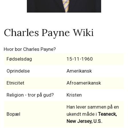
Charles Payne Wiki
Hvor bor Charles Payne?
Fødselsdag
15-11-1960
Oprindelse
Amerikansk
Etnicitet
Afroamerikansk
Religion - tror på gud?
Kristen
Han lever sammen på en
Bopæl
ukendt måde i
Teaneck,
New Jersey, U.S.
.