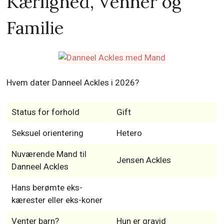
Kærlighed, Venner og
Familie
Hvem dater Danneel Ackles i 2026?
Status for forhold
Gift
Seksuel orientering
Hetero
Nuværende Mand til
Jensen Ackles
Danneel Ackles
Hans berømte eks-
kærester eller eks-koner
Venter barn?
Hun er gravid