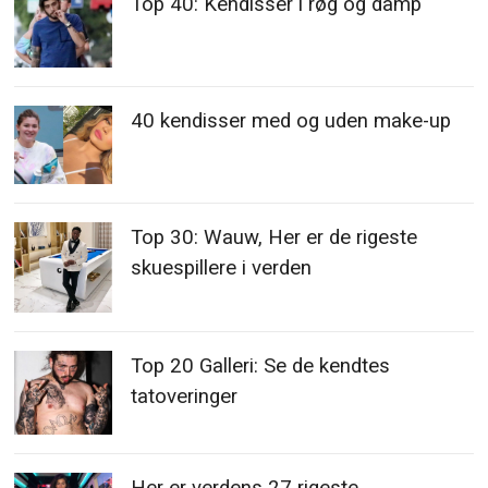
Top 40: Kendisser i røg og damp
40 kendisser med og uden make-up
Top 30: Wauw, Her er de rigeste
skuespillere i verden
Top 20 Galleri: Se de kendtes
tatoveringer