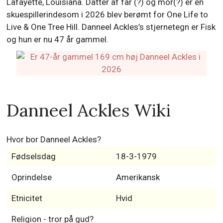
Lafayette, Louisiana. Datter af far (?) og mor(?) er en
skuespillerindesom i 2026 blev berømt for One Life to
Live & One Tree Hill. Danneel Ackles’s stjernetegn er Fisk
og hun er nu 47 år gammel.
Danneel Ackles Wiki
Hvor bor Danneel Ackles?
Fødselsdag
18-3-1979
Oprindelse
Amerikansk
Etnicitet
Hvid
Religion - tror på gud?