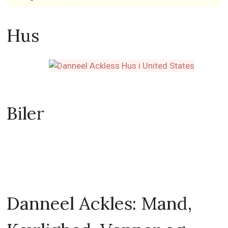
Hus
Biler
Danneel Ackles: Mand,