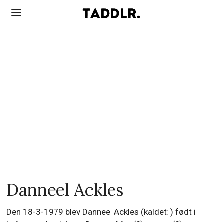
Danneel Ackles
Den 18-3-1979 blev Danneel Ackles (kaldet: ) født i