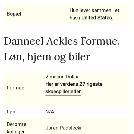
Hun lever sammen i et
Bopæl
hus i
United States
.
Danneel Ackles Formue,
Løn, hjem og biler
2 million Dollar
Her er verdens 27 rigeste
Formue
skuespillerinder
Løn
N/A
Berømte
Jared Padalecki
kolleger