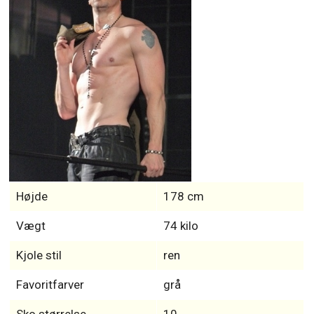
Højde
178 cm
Vægt
74 kilo
Kjole stil
ren
Favoritfarver
grå