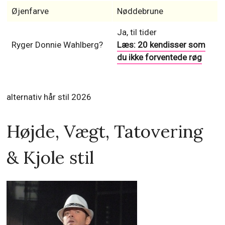
Øjenfarve
Nøddebrune
Ja, til tider
Ryger Donnie Wahlberg?
Læs: 20 kendisser som
du ikke forventede røg
alternativ hår stil 2026
Højde, Vægt, Tatovering
& Kjole stil