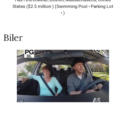
States ($2.5 million ) (Swimming Pool • Parking Lot
• )
Biler