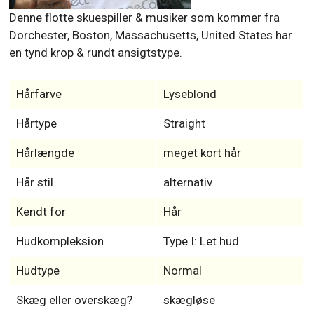
Denne flotte skuespiller & musiker som kommer fra
Dorchester, Boston, Massachusetts, United States har
en tynd krop & rundt ansigtstype.
Hårfarve
Lyseblond
Hårtype
Straight
Hårlængde
meget kort hår
Hår stil
alternativ
Kendt for
Hår
Hudkompleksion
Type I: Let hud
Hudtype
Normal
Skæg eller overskæg?
skægløse