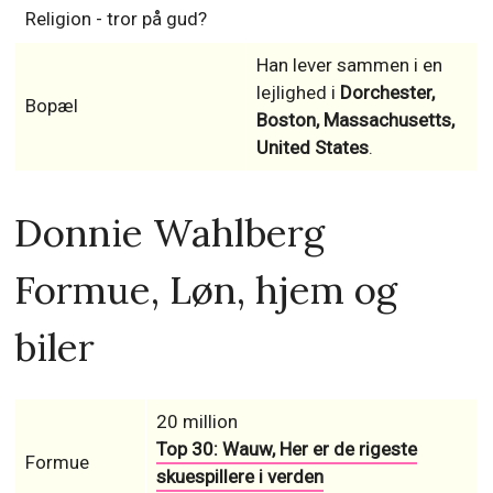
Religion - tror på gud?
Han lever sammen i en
lejlighed i
Dorchester,
Bopæl
Boston, Massachusetts,
United States
.
Donnie Wahlberg
Formue, Løn, hjem og
biler
20 million
Top 30: Wauw, Her er de rigeste
Formue
skuespillere i verden