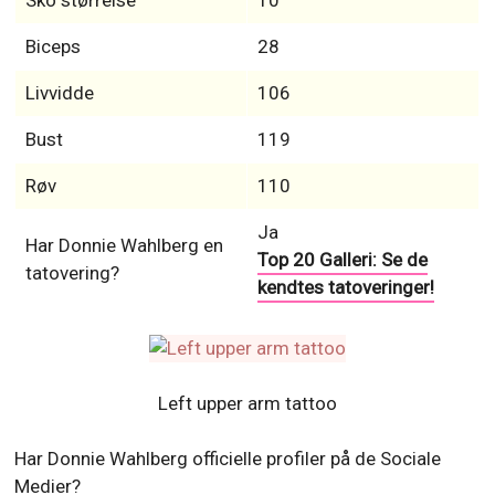
Sko størrelse
10
Biceps
28
Livvidde
106
Bust
119
Røv
110
Ja
Har Donnie Wahlberg en
Top 20 Galleri: Se de
tatovering?
kendtes tatoveringer!
Left upper arm tattoo
Har Donnie Wahlberg officielle profiler på de Sociale
Medier?