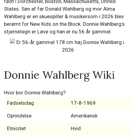
født i Dorchester, Boston, Massachusetts, United
States. Søn af far Donald Wahlberg og mor Alma
Wahlberg er en skuespiller & musikersom i 2026 blev
berømt for New Kids on the Block. Donnie Wahlberg’s
stjernetegn er Løve og han er nu 56 år gammel.
Donnie Wahlberg Wiki
Hvor bor Donnie Wahlberg?
Fødselsdag
17-8-1969
Oprindelse
Amerikansk
Etnicitet
Hvid