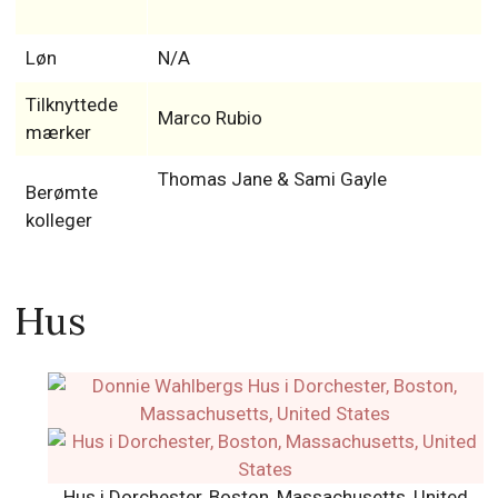
Løn
N/A
Tilknyttede
Marco Rubio
mærker
Thomas Jane & Sami Gayle
Berømte
kolleger
Hus
Hus i Dorchester, Boston, Massachusetts, United