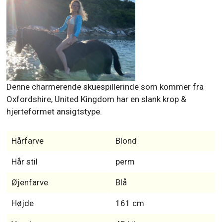
Denne charmerende skuespillerinde som kommer fra
Oxfordshire, United Kingdom har en slank krop &
hjerteformet ansigtstype.
Hårfarve
Blond
Hår stil
perm
Øjenfarve
Blå
Højde
161 cm