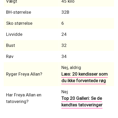
Vægt
45 kilo
BH-størrelse
32B
Sko størrelse
6
Livvidde
24
Bust
32
Røv
34
Nej, aldrig
Ryger Freya Allan?
Læs: 20 kendisser som
du ikke forventede røg
Nej
Har Freya Allan en
Top 20 Galleri: Se de
tatovering?
kendtes tatoveringer