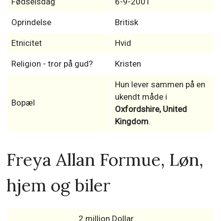
Fødselsdag
6-9-2001
Oprindelse
Britisk
Etnicitet
Hvid
Religion - tror på gud?
Kristen
Hun lever sammen på en
ukendt måde i
Bopæl
Oxfordshire, United
Kingdom
.
Freya Allan Formue, Løn,
hjem og biler
2 million Dollar