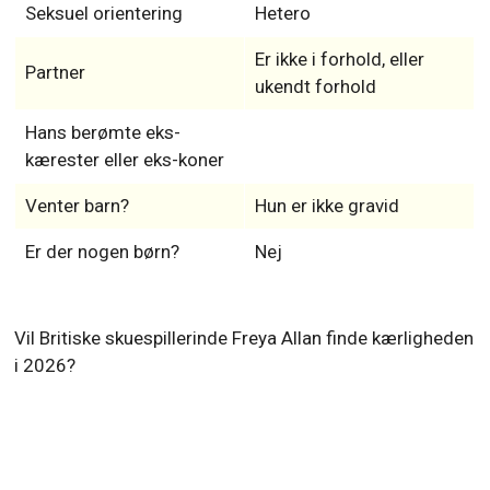
Seksuel orientering
Hetero
Er ikke i forhold, eller
Partner
ukendt forhold
Hans berømte eks-
kærester eller eks-koner
Venter barn?
Hun er ikke gravid
Er der nogen børn?
Nej
Vil Britiske skuespillerinde Freya Allan finde kærligheden
i 2026?