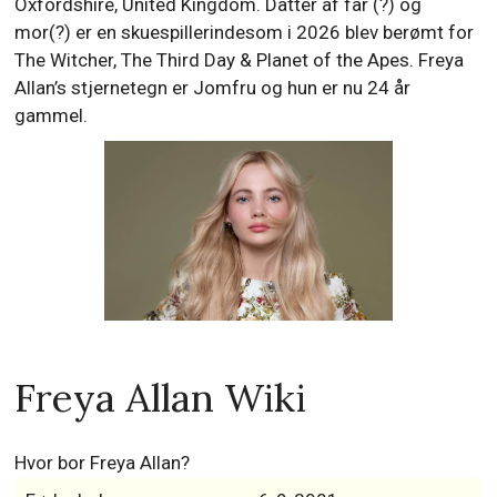
Oxfordshire, United Kingdom. Datter af far (?) og
mor(?) er en skuespillerindesom i 2026 blev berømt for
The Witcher, The Third Day & Planet of the Apes. Freya
Allan’s stjernetegn er Jomfru og hun er nu 24 år
gammel.
Freya Allan Wiki
Hvor bor Freya Allan?