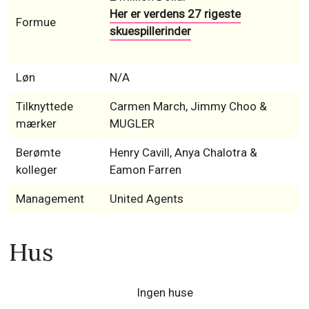
Her er verdens 27 rigeste
Formue
skuespillerinder
Løn
N/A
Tilknyttede
Carmen March, Jimmy Choo &
mærker
MUGLER
Berømte
Henry Cavill, Anya Chalotra &
kolleger
Eamon Farren
Management
United Agents
Hus
Ingen huse