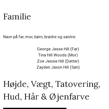
Familie
Navn på far, mor, børn, brødre og søstre:
George Jesse Hill (Far)
Tina Hill Woods (Mor)
Zoë Jessie Hill (Datter)
Zayden Jaxon Hill (Søn)
Højde, Vægt, Tatovering,
Hud, Hår & Øjenfarve