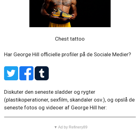
Chest tattoo
Har George Hill officielle profiler på de Sociale Medier?
Diskuter den seneste sladder og rygter
(plastikoperationer, sexfilm, skandaler osv.), og opslå de
seneste fotos og videoer af George Hill her:
▼ Ad by Refinery89