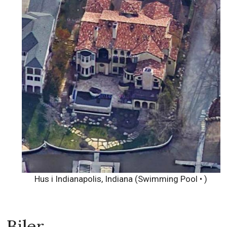
Hus i Indianapolis, Indiana (Swimming Pool • )
Biler