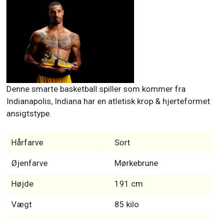
Denne smarte basketball spiller som kommer fra
Indianapolis, Indiana har en atletisk krop & hjerteformet
ansigtstype.
Hårfarve
Sort
Øjenfarve
Mørkebrune
Højde
191 cm
Vægt
85 kilo