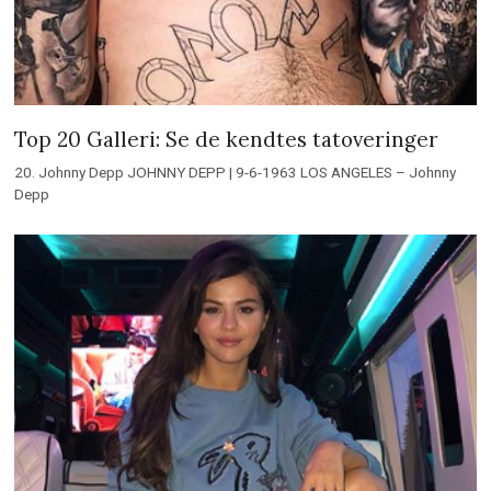
Top 20 Galleri: Se de kendtes tatoveringer
20. Johnny Depp JOHNNY DEPP | 9-6-1963 LOS ANGELES – Johnny
Depp