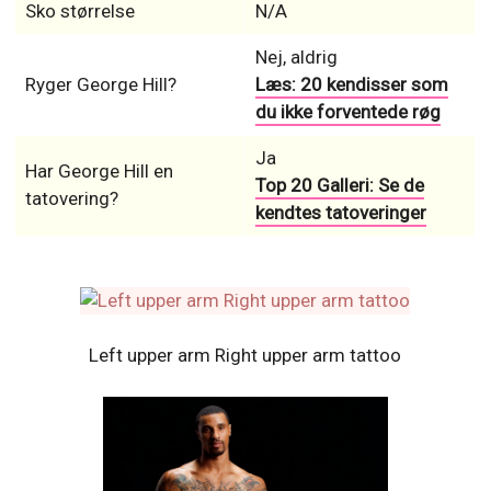
Sko størrelse
N/A
Nej, aldrig
Ryger George Hill?
Læs: 20 kendisser som
du ikke forventede røg
Ja
Har George Hill en
Top 20 Galleri: Se de
tatovering?
kendtes tatoveringer
Left upper arm Right upper arm tattoo