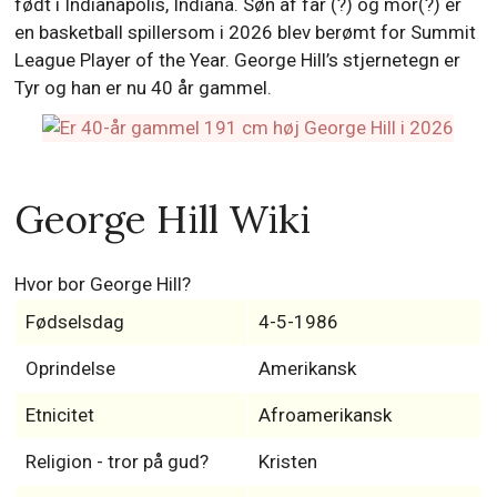
født i Indianapolis, Indiana. Søn af far (?) og mor(?) er
en basketball spillersom i 2026 blev berømt for Summit
League Player of the Year. George Hill’s stjernetegn er
Tyr og han er nu 40 år gammel.
George Hill Wiki
Hvor bor George Hill?
Fødselsdag
4-5-1986
Oprindelse
Amerikansk
Etnicitet
Afroamerikansk
Religion - tror på gud?
Kristen