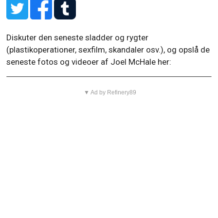
Diskuter den seneste sladder og rygter
(plastikoperationer, sexfilm, skandaler osv.), og opslå de
seneste fotos og videoer af Joel McHale her:
▼ Ad by Refinery89