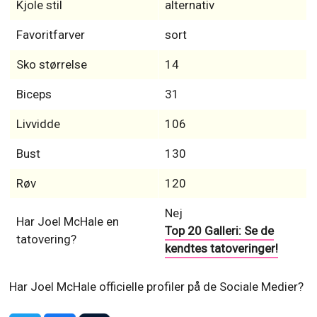
Kjole stil
alternativ
Favoritfarver
sort
Sko størrelse
14
Biceps
31
Livvidde
106
Bust
130
Røv
120
Nej
Har Joel McHale en
Top 20 Galleri: Se de
tatovering?
kendtes tatoveringer!
Har Joel McHale officielle profiler på de Sociale Medier?