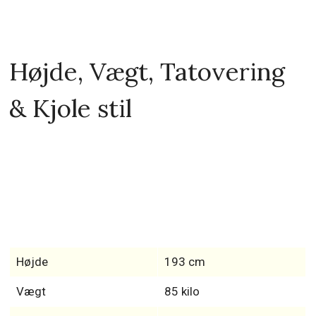
Højde, Vægt, Tatovering
& Kjole stil
Højde
193 cm
Vægt
85 kilo