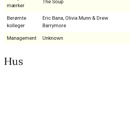
The Soup
mærker
Berømte
Eric Bana, Olivia Munn & Drew
kolleger
Barrymore
Management
Unknown
Hus