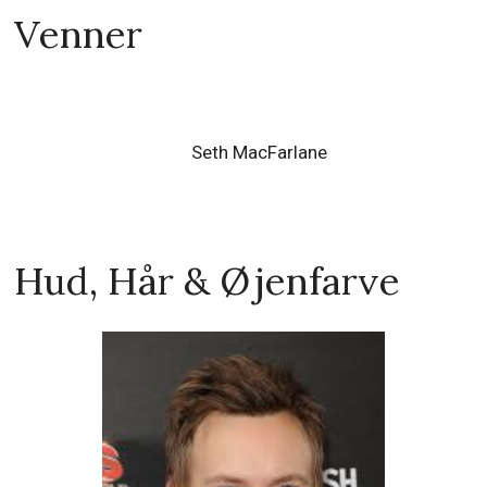
Venner
Seth MacFarlane
Hud, Hår & Øjenfarve