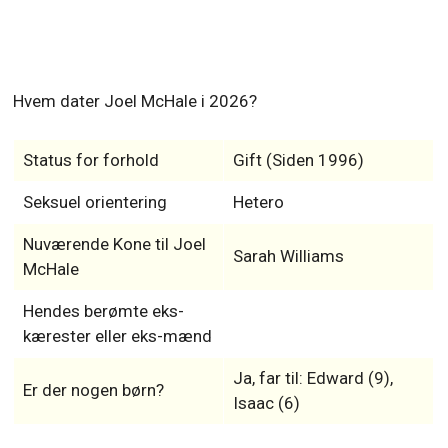
Hvem dater Joel McHale i 2026?
Status for forhold
Gift (Siden 1996)
Seksuel orientering
Hetero
Nuværende Kone til Joel
Sarah Williams
McHale
Hendes berømte eks-
kærester eller eks-mænd
Ja, far til: Edward (9),
Er der nogen børn?
Isaac (6)