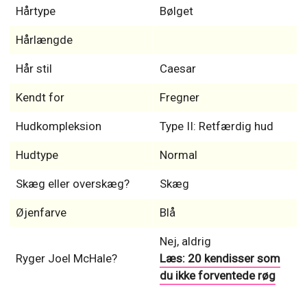
Hårtype
Bølget
Hårlængde
Hår stil
Caesar
Kendt for
Fregner
Hudkompleksion
Type II: Retfærdig hud
Hudtype
Normal
Skæg eller overskæg?
Skæg
Øjenfarve
Blå
Nej, aldrig
Ryger Joel McHale?
Læs: 20 kendisser som
du ikke forventede røg