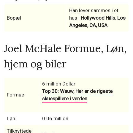
Han lever sammen i et
Bopæl
hus i
Hollywood Hills, Los
Angeles, CA, USA
.
Joel McHale Formue, Løn,
hjem og biler
6 million Dollar
Top 30: Wauw, Her er de rigeste
Formue
skuespillere i verden
Løn
0.06 million
Tilknyttede