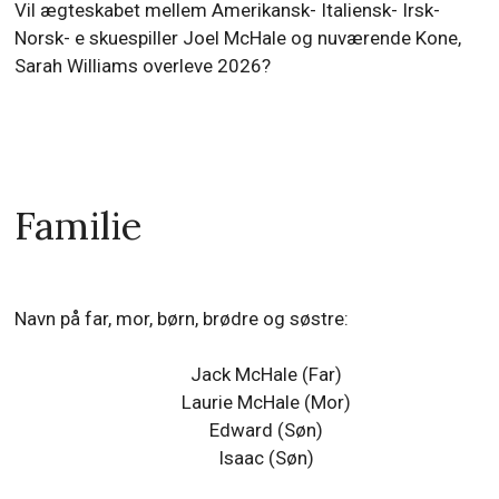
Vil ægteskabet mellem Amerikansk- Italiensk- Irsk-
Norsk- e skuespiller Joel McHale og nuværende Kone,
Sarah Williams overleve 2026?
Familie
Navn på far, mor, børn, brødre og søstre:
Jack McHale (Far)
Laurie McHale (Mor)
Edward (Søn)
Isaac (Søn)