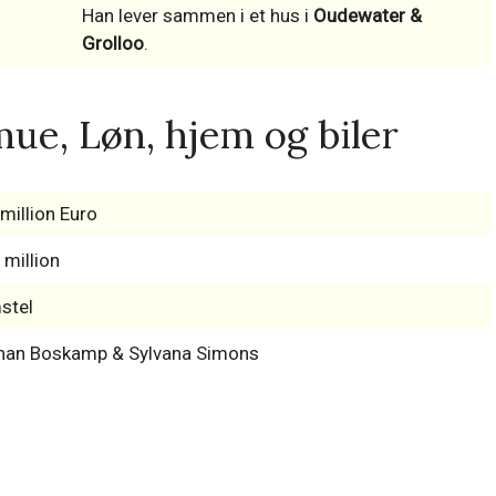
Han lever sammen i et hus i
Oudewater &
Grolloo
.
ue, Løn, hjem og biler
million Euro
 million
stel
han Boskamp & Sylvana Simons