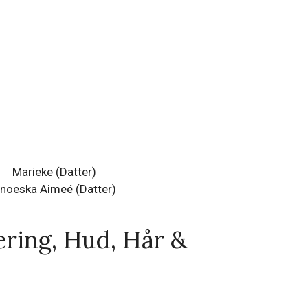
Marieke (Datter)
noeska Aimeé (Datter)
ering, Hud, Hår &