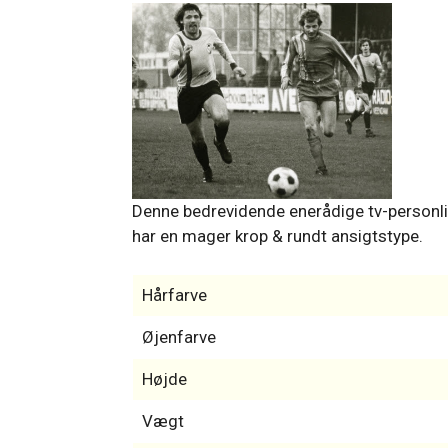
Denne bedrevidende enerådige tv-personl
har en mager krop & rundt ansigtstype.
Hårfarve
Øjenfarve
Højde
Vægt