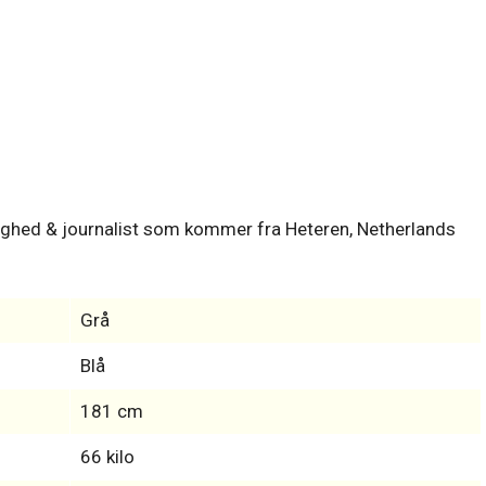
ighed & journalist som kommer fra Heteren, Netherlands
Grå
Blå
181 cm
66 kilo