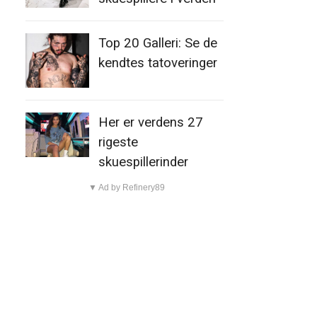
Top 20 Galleri: Se de
kendtes tatoveringer
Her er verdens 27
rigeste
skuespillerinder
▼ Ad by Refinery89