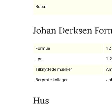
Bopæl
Johan Derksen Form
Formue
12 
Løn
1.2
Tilknyttede mærker
Am
Berømte kolleger
Jo
Hus