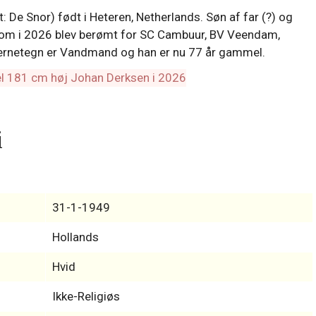
 De Snor) født i Heteren, Netherlands. Søn af far (?) og
tsom i 2026 blev berømt for SC Cambuur, BV Veendam,
tjernetegn er Vandmand og han er nu 77 år gammel.
i
31-1-1949
Hollands
Hvid
Ikke-Religiøs