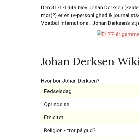
Den 31-1-1949 blev Johan Derksen (kaldet:
mor(?) er en tv-personlighed & journalis
Voetbal International. Johan Derksen’s s
Johan Derksen Wik
Hvor bor Johan Derksen?
Fødselsdag
Oprindelse
Etnicitet
Religion - tror på gud?