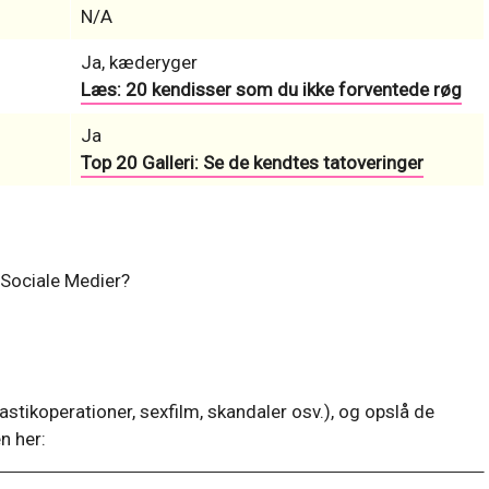
N/A
Ja, kæderyger
Læs: 20 kendisser som du ikke forventede røg
Ja
Top 20 Galleri: Se de kendtes tatoveringer
e Sociale Medier?
astikoperationer, sexfilm, skandaler osv.), og opslå de
n her: