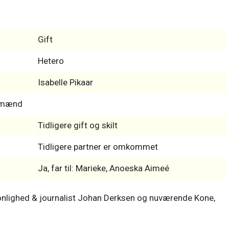
Gift
Hetero
Isabelle Pikaar
s-mænd
Tidligere gift og skilt
Tidligere partner er omkommet
Ja, far til: Marieke, Anoeska Aimeé
onlighed & journalist Johan Derksen og nuværende Kone,