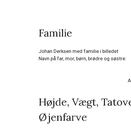
Familie
Johan Derksen med familie i billedet
Navn på far, mor, børn, brødre og søstre:
A
Højde, Vægt, Tatov
Øjenfarve