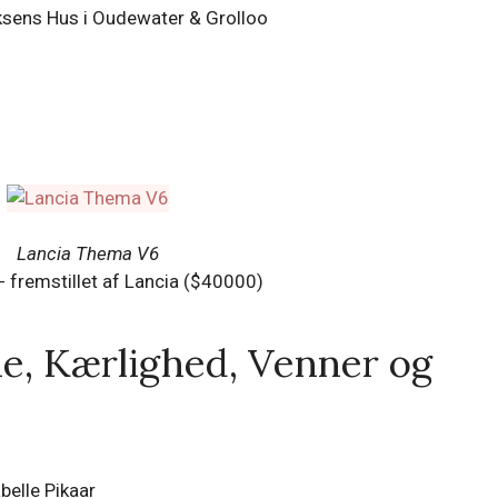
sens Hus i Oudewater & Grolloo
Lancia Thema V6
- fremstillet af Lancia ($40000)
e, Kærlighed, Venner og
belle Pikaar