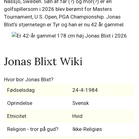
Nässjö, Sweden. Søn af far (?) og mor(?) er en
golfspillersom i 2026 blev berømt for Masters
Tournament, U.S. Open, PGA Championship. Jonas
Blixt’s stjernetegn er Tyr og han er nu 42 år gammel.
Jonas Blixt Wiki
Hvor bor Jonas Blixt?
Fødselsdag
24-4-1984
Oprindelse
Svensk
Etnicitet
Hvid
Religion - tror på gud?
Ikke-Religiøs