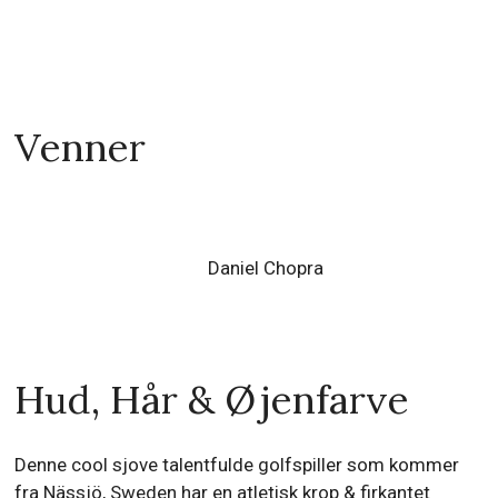
Venner
Daniel Chopra
Hud, Hår & Øjenfarve
Denne cool sjove talentfulde golfspiller som kommer
fra Nässjö, Sweden har en atletisk krop & firkantet