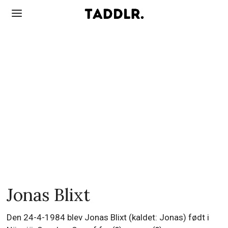
Jonas Blixt
Den 24-4-1984 blev Jonas Blixt (kaldet: Jonas) født i