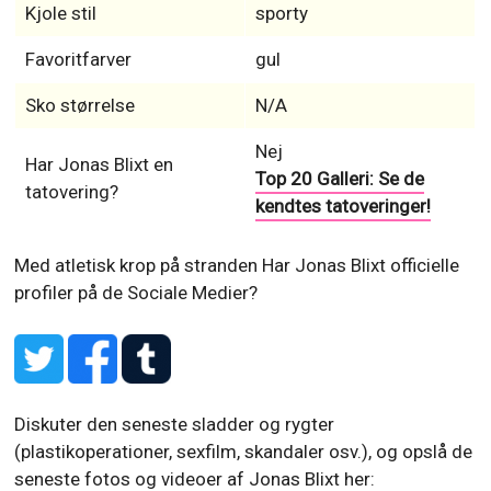
Kjole stil
sporty
Favoritfarver
gul
Sko størrelse
N/A
Nej
Har Jonas Blixt en
Top 20 Galleri: Se de
tatovering?
kendtes tatoveringer!
Med atletisk krop på stranden
Har Jonas Blixt officielle
profiler på de Sociale Medier?
Diskuter den seneste sladder og rygter
(plastikoperationer, sexfilm, skandaler osv.), og opslå de
seneste fotos og videoer af Jonas Blixt her: