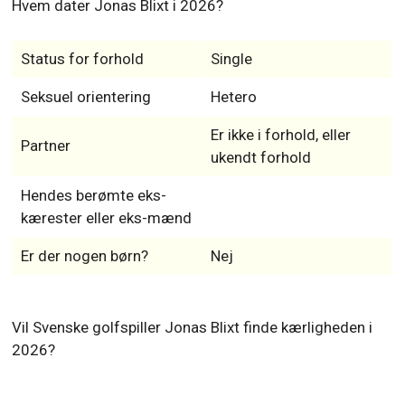
Hvem dater Jonas Blixt i 2026?
Status for forhold
Single
Seksuel orientering
Hetero
Er ikke i forhold, eller
Partner
ukendt forhold
Hendes berømte eks-
kærester eller eks-mænd
Er der nogen børn?
Nej
Vil Svenske golfspiller Jonas Blixt finde kærligheden i
2026?