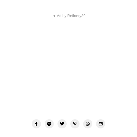
▼ Ad by Refinery89