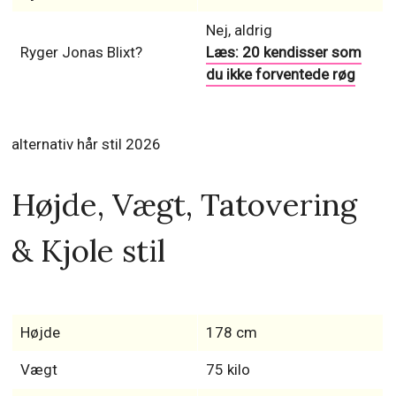
Nej, aldrig
Ryger Jonas Blixt?
Læs: 20 kendisser som
du ikke forventede røg
alternativ hår stil 2026
Højde, Vægt, Tatovering
& Kjole stil
Højde
178 cm
Vægt
75 kilo