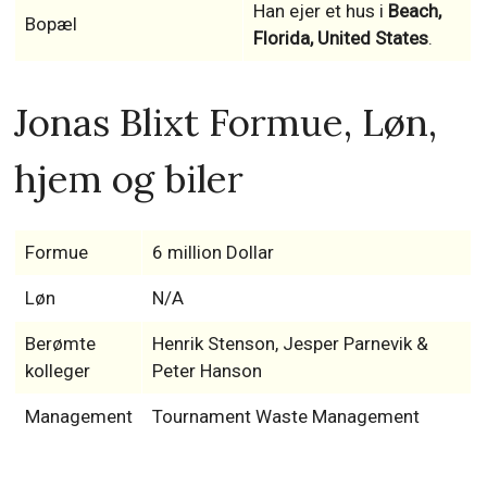
Han ejer et hus i
Beach,
Bopæl
Florida, United States
.
Jonas Blixt Formue, Løn,
hjem og biler
Formue
6 million Dollar
Løn
N/A
Berømte
Henrik Stenson, Jesper Parnevik &
kolleger
Peter Hanson
Management
Tournament Waste Management