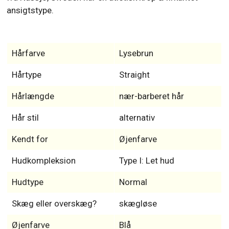
ansigtstype.
Hårfarve
Lysebrun
Hårtype
Straight
Hårlængde
nær-barberet hår
Hår stil
alternativ
Kendt for
Øjenfarve
Hudkompleksion
Type I: Let hud
Hudtype
Normal
Skæg eller overskæg?
skægløse
Øjenfarve
Blå