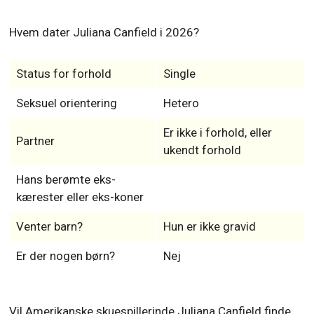
Hvem dater Juliana Canfield i 2026?
Status for forhold
Single
Seksuel orientering
Hetero
Er ikke i forhold, eller
Partner
ukendt forhold
Hans berømte eks-
kærester eller eks-koner
Venter barn?
Hun er ikke gravid
Er der nogen børn?
Nej
Vil Amerikanske skuespillerinde Juliana Canfield finde