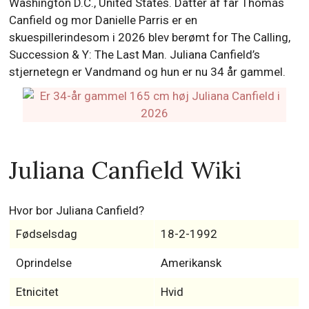
Washington D.C., United States. Datter af far Thomas
Canfield og mor Danielle Parris er en
skuespillerindesom i 2026 blev berømt for The Calling,
Succession & Y: The Last Man. Juliana Canfield’s
stjernetegn er Vandmand og hun er nu 34 år gammel.
Juliana Canfield Wiki
Hvor bor Juliana Canfield?
Fødselsdag
18-2-1992
Oprindelse
Amerikansk
Etnicitet
Hvid