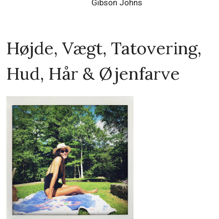
Gibson Johns
Højde, Vægt, Tatovering,
Hud, Hår & Øjenfarve