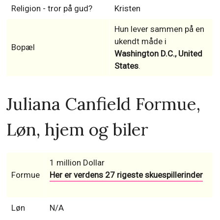
Religion - tror på gud?
Kristen
Hun lever sammen på en
ukendt måde i
Bopæl
Washington D.C., United
States
.
Juliana Canfield Formue,
Løn, hjem og biler
1 million Dollar
Formue
Her er verdens 27 rigeste skuespillerinder
Løn
N/A