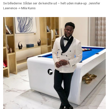
Se billederne: Sådan ser de kendte ud – helt uden make-up. Jennifer
Lawrence -> Mila Kunis