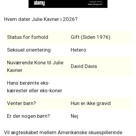
Hvem dater Julie Kavner i 2026?
Status for forhold
Gift (Siden 1976)
Seksuel orientering
Hetero
Nuværende Kone til Julie
David Davis
Kavner
Hans berømte eks-
kærester eller eks-koner
Venter barn?
Hun er ikke gravid
Er der nogen børn?
Nej
Vil ægteskabet mellem Amerikanske skuespillerinde