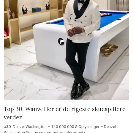
Top 30: Wauw, Her er de rigeste skuespillere i
verden
#30: Denzel Washington – 140.000.000 $ Oplysninger – Denzel
Washington (Image source: actorpictures.net)