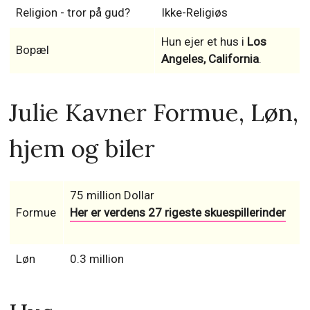
Religion - tror på gud?
Ikke-Religiøs
Hun ejer et hus i
Los
Bopæl
Angeles, California
.
Julie Kavner Formue, Løn,
hjem og biler
75 million Dollar
Formue
Her er verdens 27 rigeste skuespillerinder
Løn
0.3 million