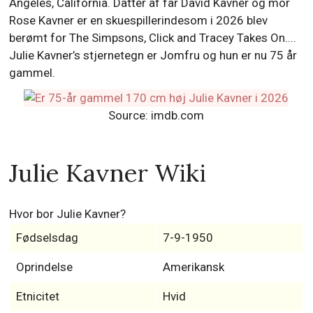
Angeles, California. Datter af far David Kavner og mor
Rose Kavner er en skuespillerindesom i 2026 blev
berømt for The Simpsons, Click and Tracey Takes On....
Julie Kavner’s stjernetegn er Jomfru og hun er nu 75 år
gammel.
Source: imdb.com
Julie Kavner Wiki
Hvor bor Julie Kavner?
Fødselsdag
7-9-1950
Oprindelse
Amerikansk
Etnicitet
Hvid