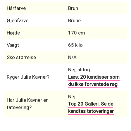
Hårfarve
Brun
Øjenfarve
Brune
Højde
170 cm
Vægt
65 kilo
Sko størrelse
N/A
Nej, aldrig
Ryger Julie Kavner?
Læs: 20 kendisser som
du ikke forventede røg
Nej
Har Julie Kavner en
Top 20 Galleri: Se de
tatovering?
kendtes tatoveringer