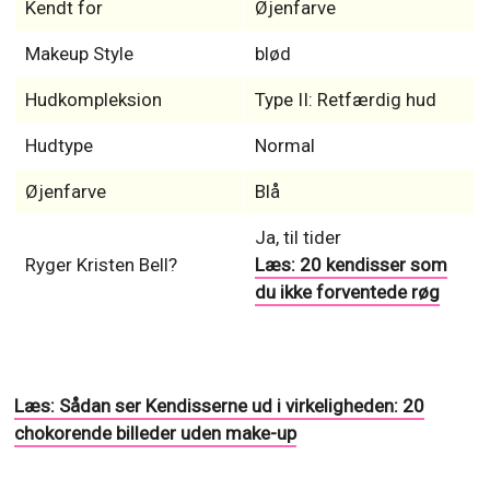
Kendt for
Øjenfarve
Makeup Style
blød
Hudkompleksion
Type II: Retfærdig hud
Hudtype
Normal
Øjenfarve
Blå
Ja, til tider
Ryger Kristen Bell?
Læs: 20 kendisser som
du ikke forventede røg
Læs: Sådan ser Kendisserne ud i virkeligheden: 20
chokorende billeder uden make-up