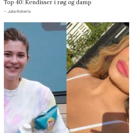
Top 40: Kendisser i røg og damp
– Julia Roberts