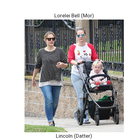
Lorelei Bell (Mor)
Lincoln (Datter)