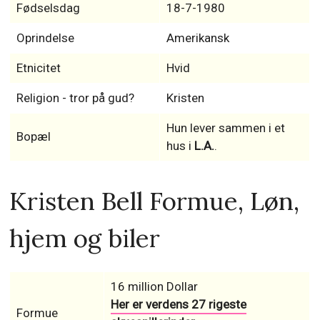
Fødselsdag
18-7-1980
Oprindelse
Amerikansk
Etnicitet
Hvid
Religion - tror på gud?
Kristen
Hun lever sammen i et
Bopæl
hus i
L.A.
.
Kristen Bell Formue, Løn,
hjem og biler
16 million Dollar
Her er verdens 27 rigeste
Formue