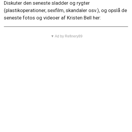
Diskuter den seneste sladder og rygter
(plastikoperationer, sexfilm, skandaler osv.), og opslå de
seneste fotos og videoer af Kristen Bell her:
▼ Ad by Refinery89