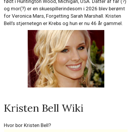
født i Huntington Wood, Michigan, USA. Datter af far (?)
og mor(?) er en skuespillerindesom i 2026 blev berømt
for Veronica Mars, Forgetting Sarah Marshall. Kristen
Bell’s stjernetegn er Krebs og hun er nu 46 år gammel.
Kristen Bell Wiki
Hvor bor Kristen Bell?