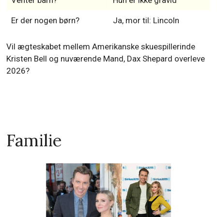
Venter barn?
Hun er ikke gravid
Er der nogen børn?
Ja, mor til: Lincoln
Vil ægteskabet mellem Amerikanske skuespillerinde
Kristen Bell og nuværende Mand, Dax Shepard overleve
2026?
Familie