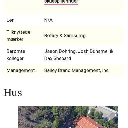
skuespillerinder
Løn
N/A
Tilknyttede
Rotary & Samsumg
mærker
Berømte
Jason Dohring, Josh Duhamel &
kolleger
Dax Shepard
Management
Bailey Brand Management, Inc
Hus