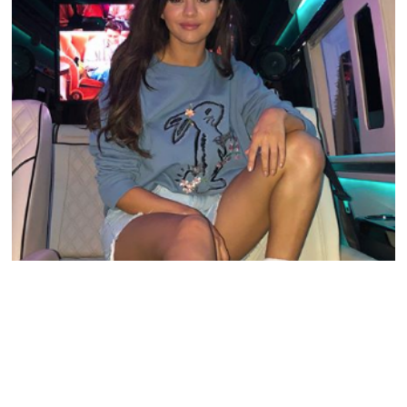
Her er verdens 27 rigeste skuespillerinder
#27: Emma Watson – 60.000.000 $ (Image source: picpix.com)
Oplysninger – Emma Watson