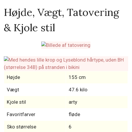
Højde, Vægt, Tatovering
& Kjole stil
Højde
155 cm
Vægt
47.6 kilo
Kjole stil
arty
Favoritfarver
fløde
Sko størrelse
6