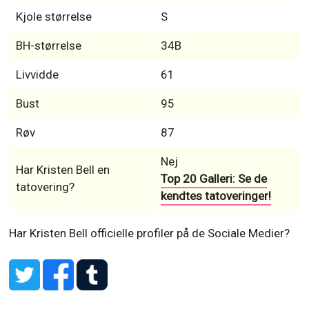
Kjole størrelse
S
BH-størrelse
34B
Livvidde
61
Bust
95
Røv
87
Nej
Har Kristen Bell en
Top 20 Galleri: Se de
tatovering?
kendtes tatoveringer!
Har Kristen Bell officielle profiler på de Sociale Medier?