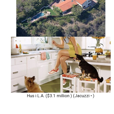
Hus i L.A. ($3.1 million ) (Jacuzzi • )