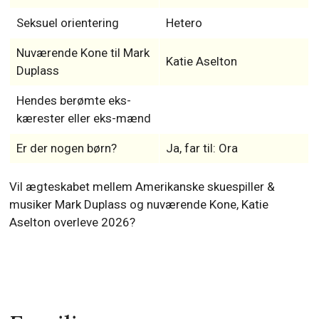
Seksuel orientering
Hetero
Nuværende Kone til Mark
Katie Aselton
Duplass
Hendes berømte eks-
kærester eller eks-mænd
Er der nogen børn?
Ja, far til: Ora
Vil ægteskabet mellem Amerikanske skuespiller &
musiker Mark Duplass og nuværende Kone, Katie
Aselton overleve 2026?