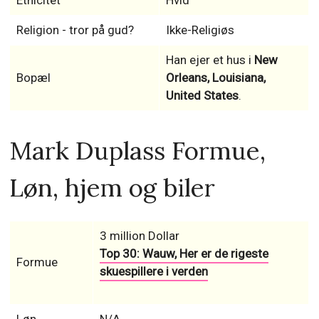
Etnicitet
Hvid
Religion - tror på gud?
Ikke-Religiøs
Han ejer et hus i
New
Bopæl
Orleans, Louisiana,
United States
.
Mark Duplass Formue,
Løn, hjem og biler
3 million Dollar
Top 30: Wauw, Her er de rigeste
Formue
skuespillere i verden