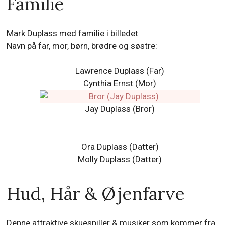
Familie
Mark Duplass med familie i billedet
Navn på far, mor, børn, brødre og søstre:
Lawrence Duplass (Far)
Cynthia Ernst (Mor)
Jay Duplass (Bror)
Ora Duplass
(Datter)
Molly Duplass
(Datter)
Hud, Hår & Øjenfarve
Denne attraktive skuespiller & musiker som kommer fra