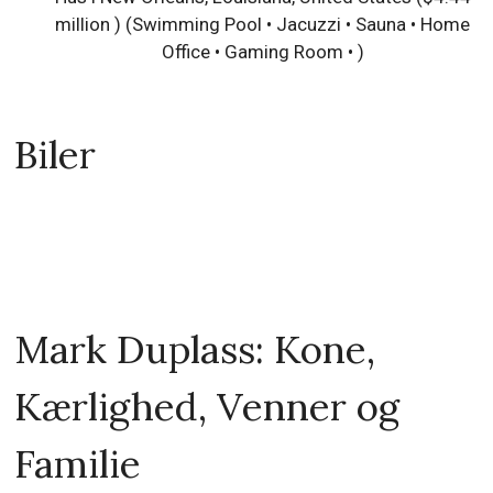
million ) (Swimming Pool • Jacuzzi • Sauna • Home
Office • Gaming Room • )
Biler
Mark Duplass: Kone,
Kærlighed, Venner og
Familie