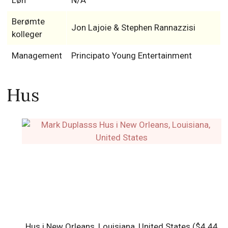
Løn
N/A
Berømte
Jon Lajoie & Stephen Rannazzisi
kolleger
Management
Principato Young Entertainment
Hus
Hus i New Orleans, Louisiana, United States ($4.44