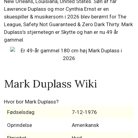
New Orleans, Louisiana, United States. Søn af far
Lawrence Duplass og mor Cynthia Ernst er en
skuespiller & musikersom i 2026 blev berømt for The
League, Safety Not Guaranteed & Zero Dark Thirty. Mark
Duplass’s stjernetegn er Skytte og han er nu 49 år
gammel.
Mark Duplass Wiki
Hvor bor Mark Duplass?
Fødselsdag
7-12-1976
Oprindelse
Amerikansk