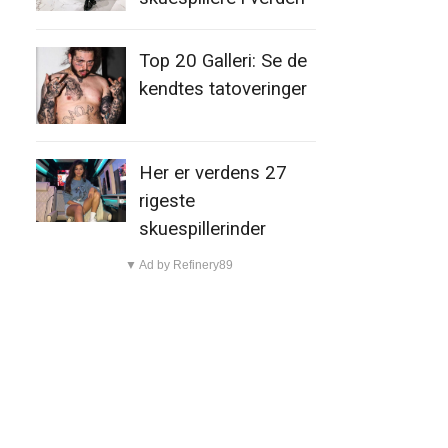
Top 20 Galleri: Se de
kendtes tatoveringer
Her er verdens 27
rigeste
skuespillerinder
▼ Ad by Refinery89