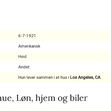
6-7-1921
Amerikansk
Hvid
Andet
Hun lever sammen i et hus i
Los Angeles, CA
.
e, Løn, hjem og biler