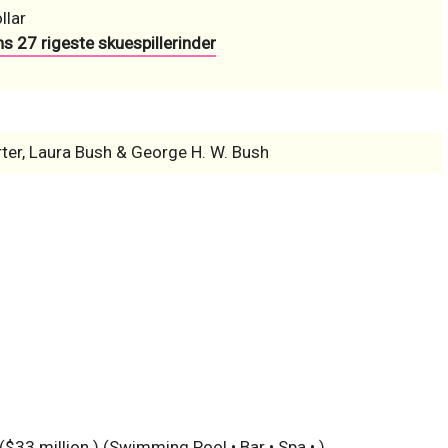
llar
ns 27 rigeste skuespillerinder
ter, Laura Bush & George H. W. Bush