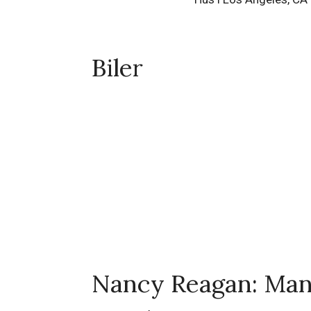
Hus i Los Angeles, CA 
Biler