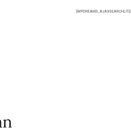
[WPDREAMS_AJAXSEARCHLITE
an