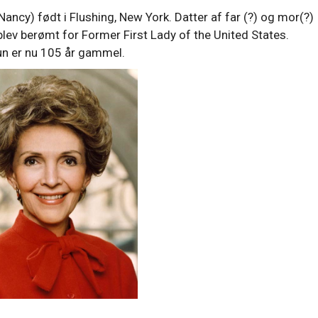
ncy) født i Flushing, New York. Datter af far (?) og mor(?)
blev berømt for Former First Lady of the United States.
un er nu 105 år gammel.