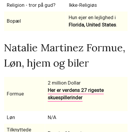
Religion - tror på gud?
Ikke-Religiøs
Hun ejer en lejlighed i
Bopæl
Florida, United States
.
Natalie Martinez Formue,
Løn, hjem og biler
2 million Dollar
Her er verdens 27 rigeste
Formue
skuespillerinder
Løn
N/A
Tilknyttede