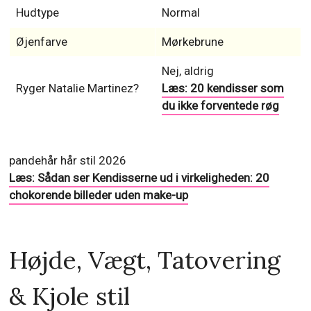
Hudtype
Normal
Øjenfarve
Mørkebrune
Nej, aldrig
Ryger Natalie Martinez?
Læs: 20 kendisser som
du ikke forventede røg
pandehår hår stil 2026
Læs: Sådan ser Kendisserne ud i virkeligheden: 20
chokorende billeder uden make-up
Højde, Vægt, Tatovering
& Kjole stil