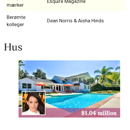
Esquire Magazine
mærker
Berømte
Dean Norris & Aisha Hinds
kolleger
Hus