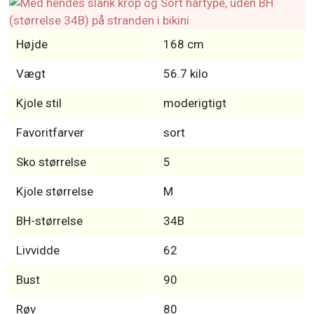
Højde
168 cm
Vægt
56.7 kilo
Kjole stil
moderigtigt
Favoritfarver
sort
Sko størrelse
5
Kjole størrelse
M
BH-størrelse
34B
Livvidde
62
Bust
90
Røv
80