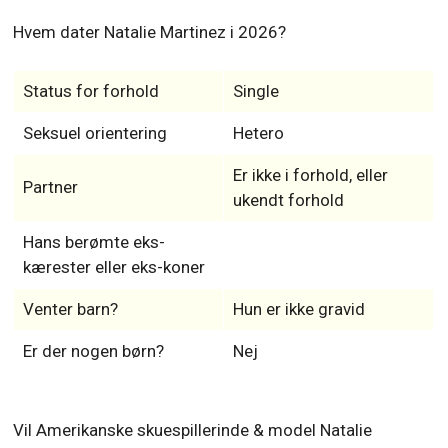
Hvem dater Natalie Martinez i 2026?
Status for forhold
Single
Seksuel orientering
Hetero
Er ikke i forhold, eller
Partner
ukendt forhold
Hans berømte eks-
kærester eller eks-koner
Venter barn?
Hun er ikke gravid
Er der nogen børn?
Nej
Vil Amerikanske skuespillerinde & model Natalie