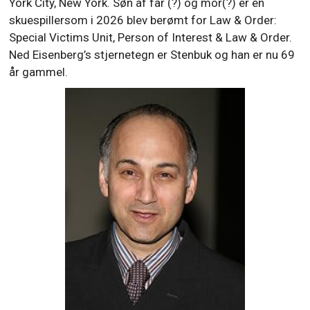
York City, New York. Søn af far (?) og mor(?) er en
skuespillersom i 2026 blev berømt for Law & Order:
Special Victims Unit, Person of Interest & Law & Order.
Ned Eisenberg’s stjernetegn er Stenbuk og han er nu 69
år gammel.