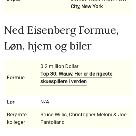
City, New York
.
Ned Eisenberg Formue,
Løn, hjem og biler
0.2 million Dollar
Top 30: Wauw, Her er de rigeste
Formue
skuespillere i verden
Løn
N/A
Berømte
Bruce Willis, Christopher Meloni & Joe
kolleger
Pantoliano