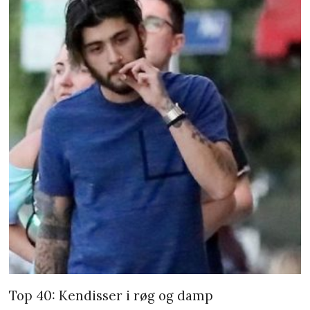
Top 40: Kendisser i røg og damp