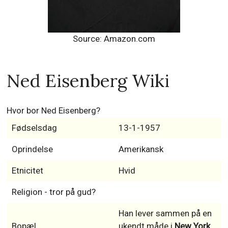
Source: Amazon.com
Ned Eisenberg Wiki
Hvor bor Ned Eisenberg?
Fødselsdag
13-1-1957
Oprindelse
Amerikansk
Etnicitet
Hvid
Religion - tror på gud?
Han lever sammen på en
Bopæl
ukendt måde i
New York