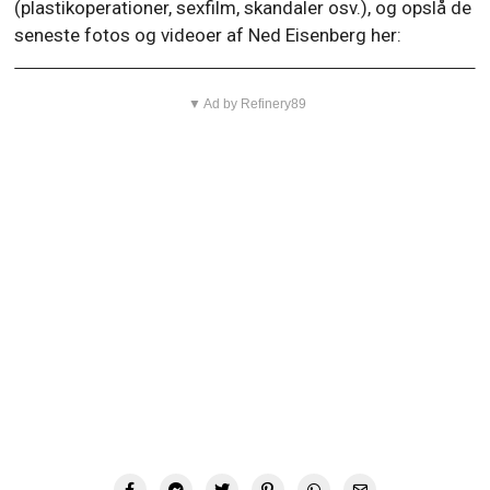
(plastikoperationer, sexfilm, skandaler osv.), og opslå de
seneste fotos og videoer af Ned Eisenberg her:
▼ Ad by Refinery89