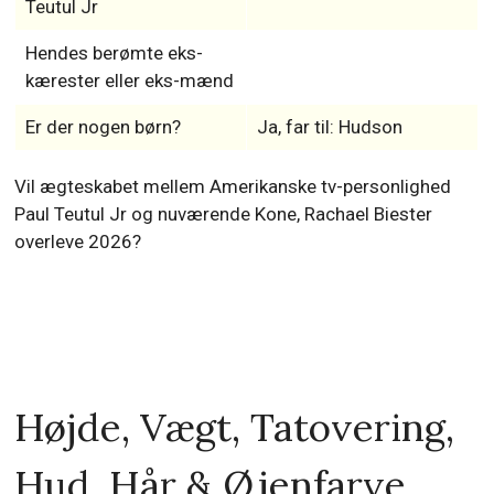
Teutul Jr
Hendes berømte eks-
kærester eller eks-mænd
Er der nogen børn?
Ja, far til: Hudson
Vil ægteskabet mellem Amerikanske tv-personlighed
Paul Teutul Jr og nuværende Kone, Rachael Biester
overleve 2026?
Højde, Vægt, Tatovering,
Hud, Hår & Øjenfarve