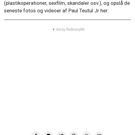
(plastikoperationer, sexfilm, skandaler osv.), og opslå de
seneste fotos og videoer af Paul Teutul Jr her:
▼ Ad by Refinery89