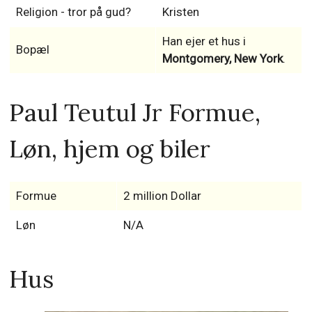
Religion - tror på gud?
Kristen
Han ejer et hus i
Bopæl
Montgomery, New York
.
Paul Teutul Jr Formue,
Løn, hjem og biler
Formue
2 million Dollar
Løn
N/A
Hus