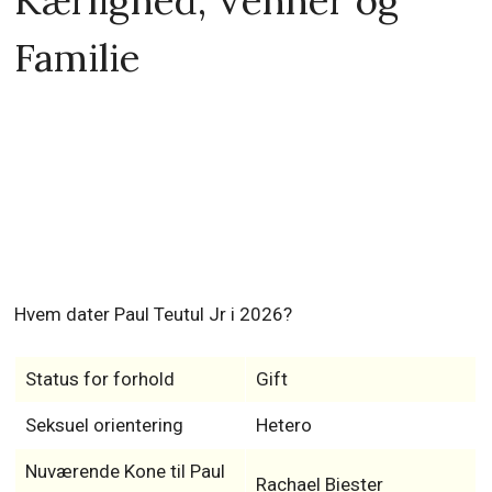
Kærlighed, Venner og
Familie
Hvem dater Paul Teutul Jr i 2026?
Status for forhold
Gift
Seksuel orientering
Hetero
Nuværende Kone til Paul
Rachael Biester