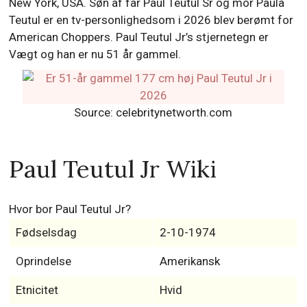
New York, USA. Søn af far Paul Teutul Sr og mor Paula
Teutul er en tv-personlighedsom i 2026 blev berømt for
American Choppers. Paul Teutul Jr’s stjernetegn er
Vægt og han er nu 51 år gammel.
Source: celebritynetworth.com
Paul Teutul Jr Wiki
Hvor bor Paul Teutul Jr?
Fødselsdag
2-10-1974
Oprindelse
Amerikansk
Etnicitet
Hvid