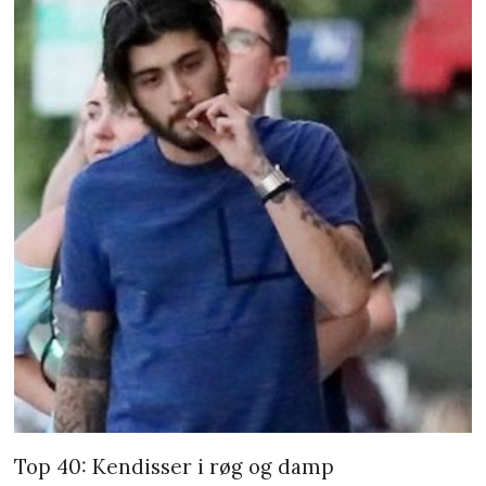
Top 40: Kendisser i røg og damp