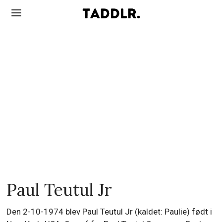
Paul Teutul Jr
Den 2-10-1974 blev Paul Teutul Jr (kaldet: Paulie) født i