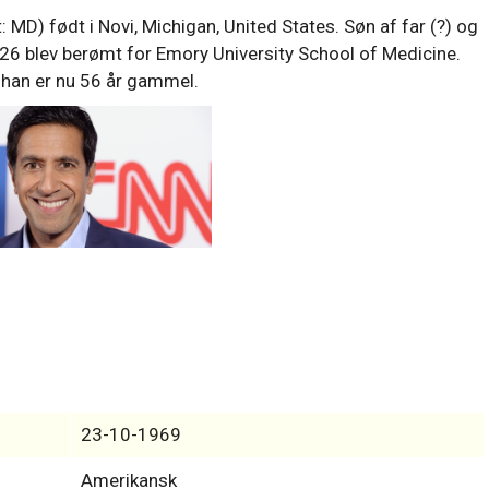
MD) født i Novi, Michigan, United States. Søn af far (?) og
6 blev berømt for Emory University School of Medicine.
 han er nu 56 år gammel.
23-10-1969
Amerikansk