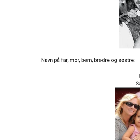
Navn på far, mor, børn, brødre og søstre:
S