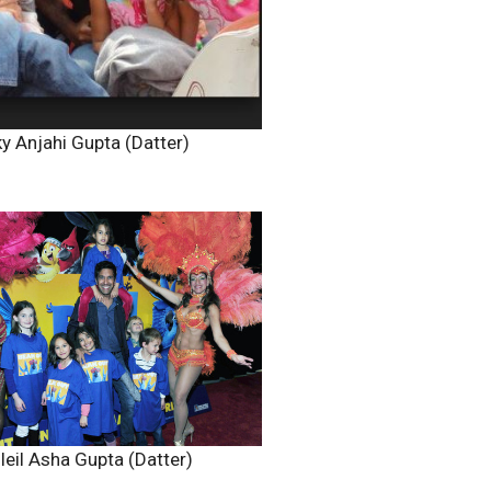
y Anjahi Gupta (Datter)
leil Asha Gupta (Datter)