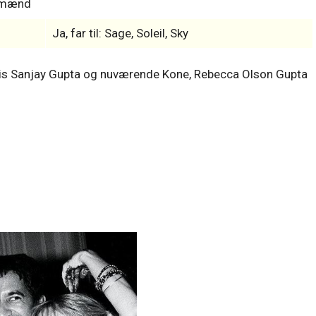
s-mænd
Ja, far til: Sage, Soleil, Sky
is Sanjay Gupta og nuværende Kone, Rebecca Olson Gupta