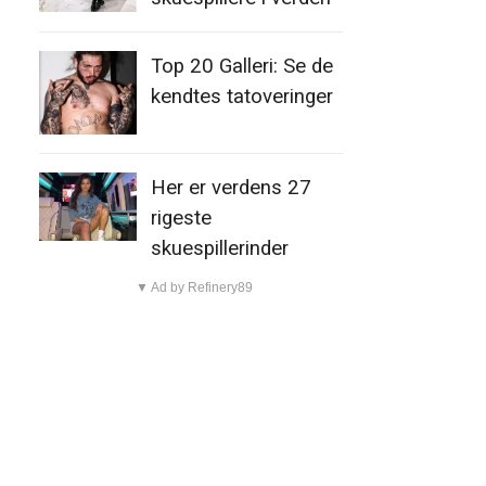
Top 20 Galleri: Se de
kendtes tatoveringer
Her er verdens 27
rigeste
skuespillerinder
▼ Ad by Refinery89