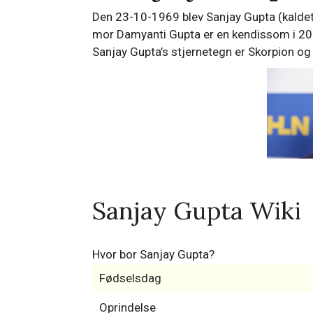
Den 23-10-1969 blev Sanjay Gupta (kaldet: 
mor Damyanti Gupta er en kendissom i 202
Sanjay Gupta’s stjernetegn er Skorpion og
Sanjay Gupta Wiki
Hvor bor Sanjay Gupta?
Fødselsdag
Oprindelse