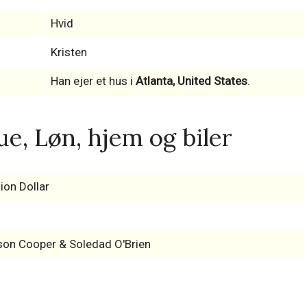
Hvid
Kristen
Han ejer et hus i
Atlanta, United States
.
e, Løn, hjem og biler
ion Dollar
on Cooper & Soledad O'Brien