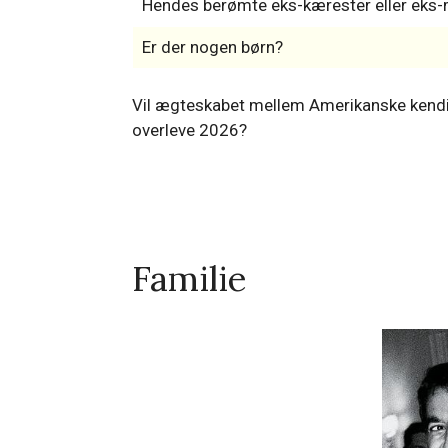
Hendes berømte eks-kærester eller ek
Er der nogen børn?
Vil ægteskabet mellem Amerikanske kend
overleve 2026?
Familie