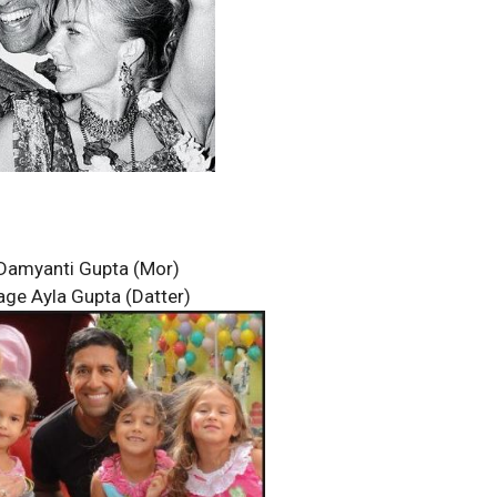
Damyanti Gupta (Mor)
age Ayla Gupta (Datter)