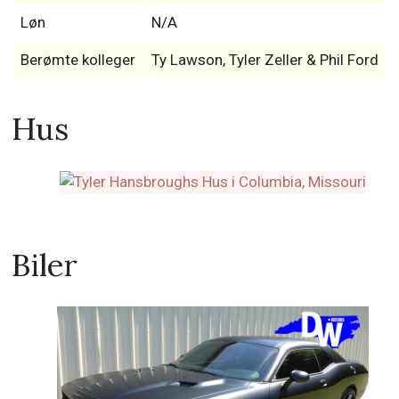
Løn
N/A
Berømte kolleger
Ty Lawson, Tyler Zeller & Phil Ford
Hus
Biler