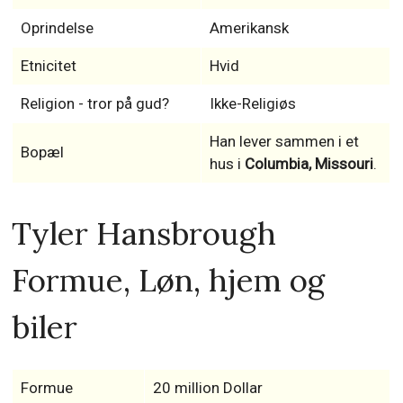
Oprindelse
Amerikansk
Etnicitet
Hvid
Religion - tror på gud?
Ikke-Religiøs
Han lever sammen i et
Bopæl
hus i
Columbia, Missouri
.
Tyler Hansbrough
Formue, Løn, hjem og
biler
Formue
20 million Dollar