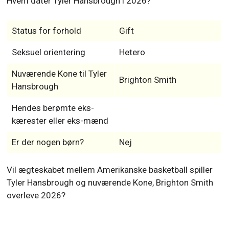
Hvem dater Tyler Hansbrough i 2026?
Status for forhold
Gift
Seksuel orientering
Hetero
Nuværende Kone til Tyler
Brighton Smith
Hansbrough
Hendes berømte eks-
kærester eller eks-mænd
Er der nogen børn?
Nej
Vil ægteskabet mellem Amerikanske basketball spiller
Tyler Hansbrough og nuværende Kone, Brighton Smith
overleve 2026?