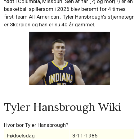
født i Columbia, Missouri. Søn af far (?) og mor(?) er en
basketball spillersom i 2026 blev berømt for 4 times
first-team All-American . Tyler Hansbrough’s stjernetegn
er Skorpion og han er nu 40 år gammel.
Tyler Hansbrough Wiki
Hvor bor Tyler Hansbrough?
Fødselsdag
3-11-1985