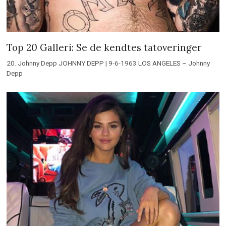
Top 20 Galleri: Se de kendtes tatoveringer
20. Johnny Depp JOHNNY DEPP | 9-6-1963 LOS ANGELES – Johnny
Depp