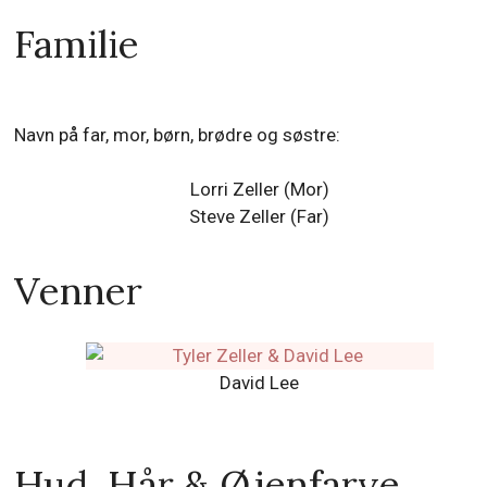
Familie
Navn på far, mor, børn, brødre og søstre:
Lorri Zeller (Mor)
Steve Zeller (Far)
Venner
David Lee
Hud, Hår & Øjenfarve