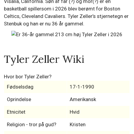
Visalia, California. Søn af far (?) og mor(?) er en
basketball spillersom i 2026 blev berømt for Boston
Celtics, Cleveland Cavaliers. Tyler Zeller’s stjernetegn er
Stenbuk og han er nu 36 år gammel.
Tyler Zeller Wiki
Hvor bor Tyler Zeller?
Fødselsdag
17-1-1990
Oprindelse
Amerikansk
Etnicitet
Hvid
Religion - tror på gud?
Kristen