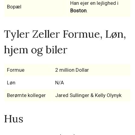
Han ejer en lejlighed i
Bopæl
Boston
.
Tyler Zeller Formue, Løn,
hjem og biler
Formue
2 million Dollar
Løn
N/A
Berømte kolleger
Jared Sullinger & Kelly Olynyk
Hus