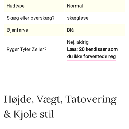
Hudtype
Normal
Skæg eller overskæg?
skægløse
Øjenfarve
Blå
Nej, aldrig
Ryger Tyler Zeller?
Læs: 20 kendisser som
du ikke forventede røg
Højde, Vægt, Tatovering
& Kjole stil