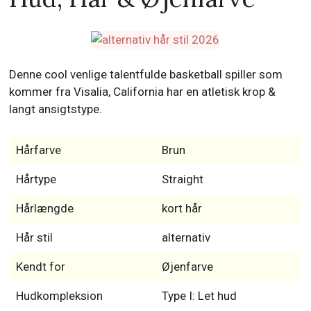
Denne cool venlige talentfulde basketball spiller som
kommer fra Visalia, California har en atletisk krop &
langt ansigtstype.
Hårfarve
Brun
Hårtype
Straight
Hårlængde
kort hår
Hår stil
alternativ
Kendt for
Øjenfarve
Hudkompleksion
Type I: Let hud