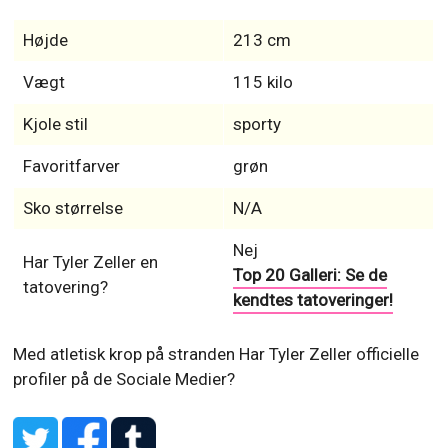
Højde
213 cm
Vægt
115 kilo
Kjole stil
sporty
Favoritfarver
grøn
Sko størrelse
N/A
Nej
Har Tyler Zeller en
Top 20 Galleri: Se de
tatovering?
kendtes tatoveringer!
Med atletisk krop på stranden
Har Tyler Zeller officielle
profiler på de Sociale Medier?