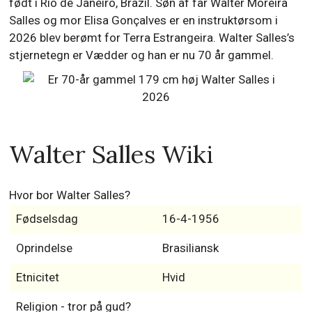
født i Rio de Janeiro, Brazil. Søn af far Walter Moreira
Salles og mor Elisa Gonçalves er en instruktørsom i
2026 blev berømt for Terra Estrangeira. Walter Salles’s
stjernetegn er Vædder og han er nu 70 år gammel.
Walter Salles Wiki
Hvor bor Walter Salles?
Fødselsdag
16-4-1956
Oprindelse
Brasiliansk
Etnicitet
Hvid
Religion - tror på gud?