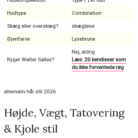
Hudkompleksion
Type I: Let hud
Hudtype
Combination
Skæg eller overskæg?
skægløse
Øjenfarve
Lysebrune
Nej, aldrig
Ryger Walter Salles?
Læs: 20 kendisser som
du ikke forventede røg
alternativ hår stil 2026
Højde, Vægt, Tatovering
& Kjole stil