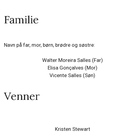
Familie
Navn på far, mor, børn, brødre og søstre:
Walter Moreira Salles (Far)
Elisa Gonçalves (Mor)
Vicente Salles
(Søn)
Venner
Kristen Stewart