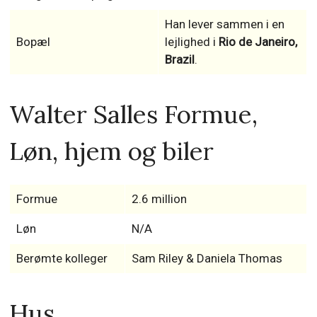
Han lever sammen i en
Bopæl
lejlighed i
Rio de Janeiro,
Brazil
.
Walter Salles Formue,
Løn, hjem og biler
Formue
2.6 million
Løn
N/A
Berømte kolleger
Sam Riley & Daniela Thomas
Hus