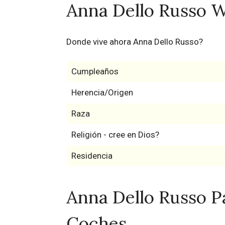
Anna Dello Russo W
Donde vive ahora Anna Dello Russo?
Cumpleaños
Herencia/Origen
Raza
Religión - cree en Dios?
Residencia
Anna Dello Russo Pa
Coches