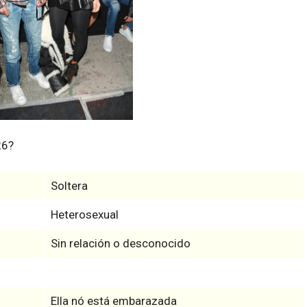
26?
Soltera
Heterosexual
Sin relación o desconocido
Ella nó está embarazada