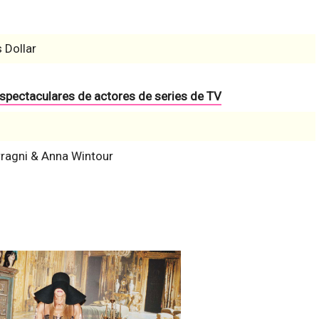
 Dollar
espectaculares de actores de series de TV
rragni & Anna Wintour