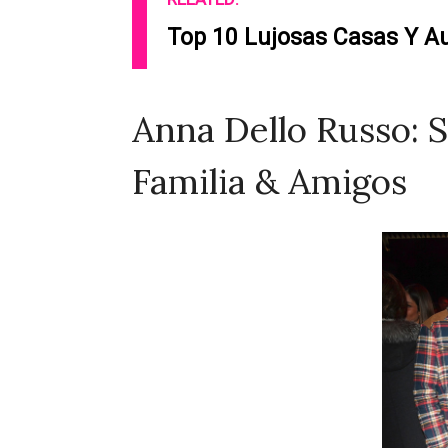
Top 10 Lujosas Casas Y A
Anna Dello Russo: S
Familia & Amigos