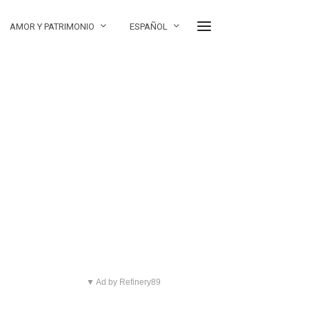
AMOR Y PATRIMONIO
ESPAÑOL
▼ Ad by Refinery89