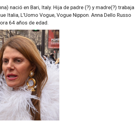
) nació en Bari, Italy. Hija de padre (?) y madre(?) trabaja
e Italia, L'Uomo Vogue, Vogue Nippon. Anna Dello Russo
ahora 64 años de edad.