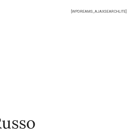
[WPDREAMS_AJAXSEARCHLITE]
Russo