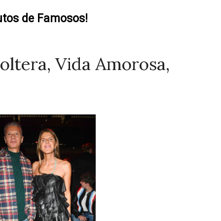
utos de Famosos!
oltera, Vida Amorosa,