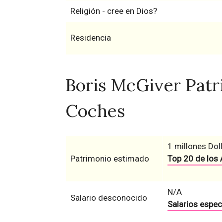
Religión - cree en Dios?
Residencia
Boris McGiver Patri
Coches
1 millones Dol
Patrimonio estimado
Top 20 de los 
N/A
Salario desconocido
Salarios espec