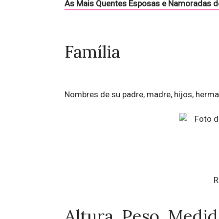
As Mais Quentes Esposas e Namoradas d
Família
Nombres de su padre, madre, hijos, herm
R
Altura, Peso, Medida