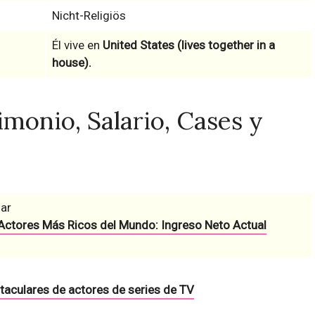
Nicht-Religiös
Él vive en
United States (lives together in a
house).
monio, Salario, Cases y
lar
Actores Más Ricos del Mundo: Ingreso Neto Actual
taculares de actores de series de TV