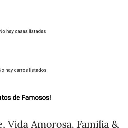
No hay casas listadas
No hay carros listados
utos de Famosos!
, Vida Amorosa, Familia &