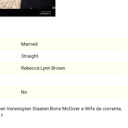
Married
Straight
Rebecca Lynn Brown
No
n Vereinigten Staaten Boris McGiver e Wife de corrente,
6?