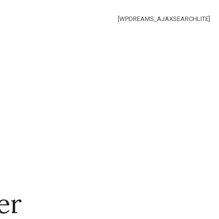
[WPDREAMS_AJAXSEARCHLITE]
er