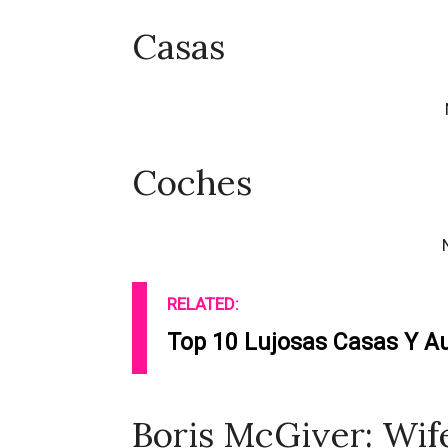
Casas
Coches
RELATED:
Top 10 Lujosas Casas Y A
Boris McGiver: Wife