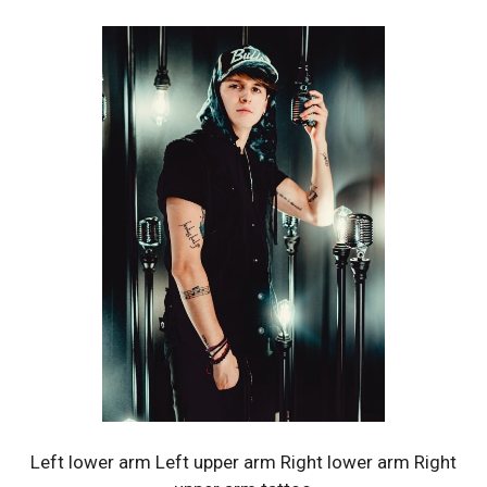
Left lower arm Left upper arm Right lower arm Right