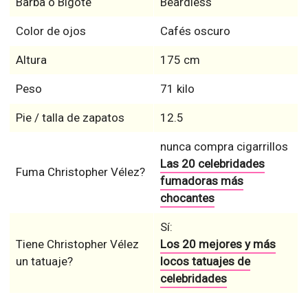
Barba o Bigote
Beardless
Color de ojos
Cafés oscuro
Altura
175 cm
Peso
71 kilo
Pie / talla de zapatos
12.5
nunca compra cigarrillos
Las 20 celebridades
Fuma Christopher Vélez?
fumadoras más
chocantes
Sí:
Tiene Christopher Vélez
Los 20 mejores y más
un tatuaje?
locos tatuajes de
celebridades