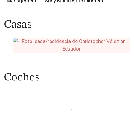
Management
Sony Music Entertainment
Casas
Coches
-