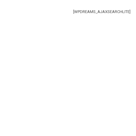
[WPDREAMS_AJAXSEARCHLITE]