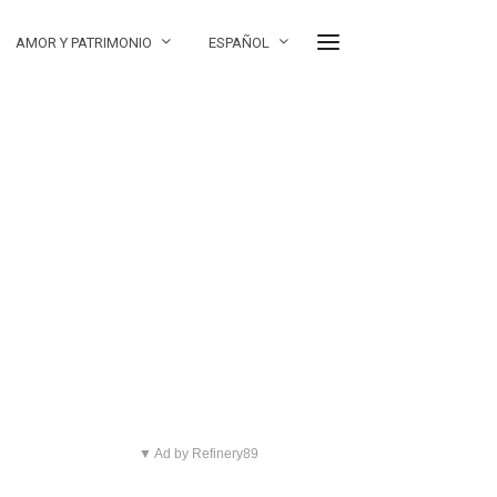
AMOR Y PATRIMONIO
ESPAÑOL
▼ Ad by Refinery89