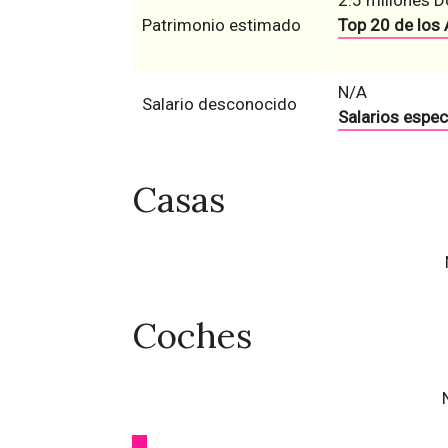
2.5 millones D
Patrimonio estimado
Top 20 de los 
N/A
Salario desconocido
Salarios espec
Casas
Coches