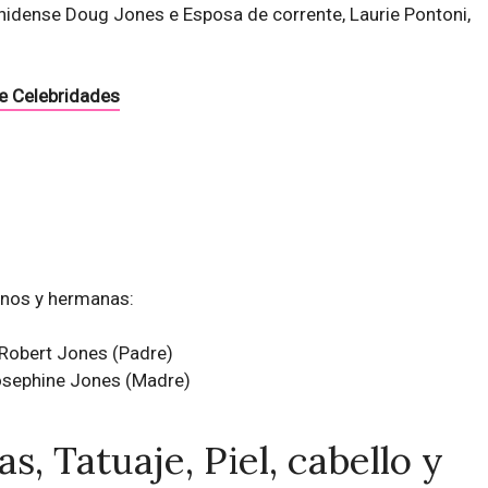
idense Doug Jones e Esposa de corrente, Laurie Pontoni,
e Celebridades
anos y hermanas:
Robert Jones (Padre)
sephine Jones (Madre)
s, Tatuaje, Piel, cabello y