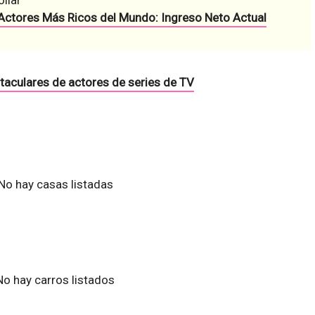
ollar
Actores Más Ricos del Mundo: Ingreso Neto Actual
taculares de actores de series de TV
No hay casas listadas
No hay carros listados