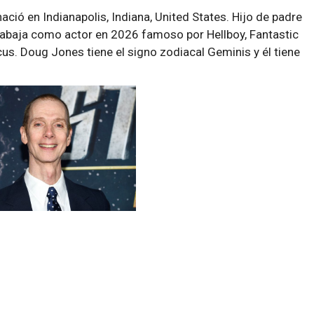
ió en Indianapolis, Indiana, United States. Hijo de padre
abaja como actor en 2026 famoso por Hellboy, Fantastic
cus. Doug Jones tiene el signo zodiacal Geminis y él tiene