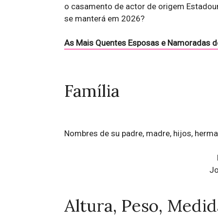
o casamento de actor de origem Estadoun
se manterá em 2026?
As Mais Quentes Esposas e Namoradas d
Família
Nombres de su padre, madre, hijos, herm
Jo
Altura, Peso, Medida