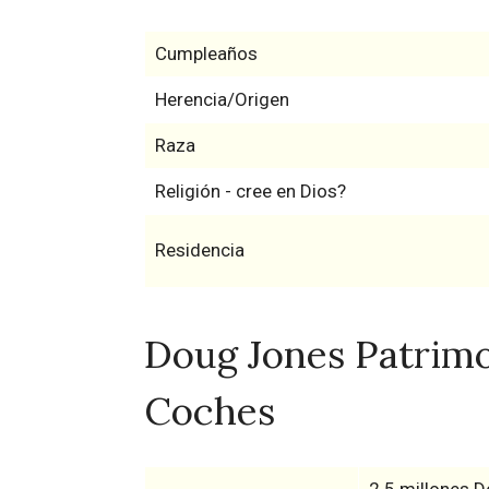
Cumpleaños
Herencia/Origen
Raza
Religión - cree en Dios?
Residencia
Doug Jones Patrimon
Coches