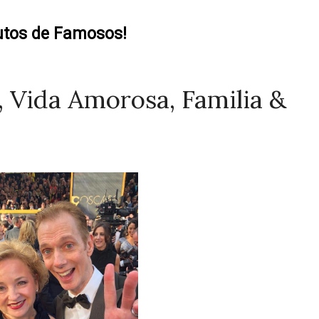
utos de Famosos!
, Vida Amorosa, Familia &