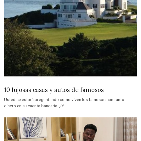
10 lujosas casas y autos de famosos
Usted se estará preguntando como viven los famosos con tanto
dinero en su cuenta bancaria. ¿Y