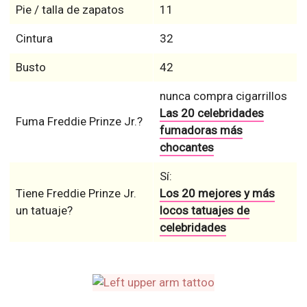
Pie / talla de zapatos
11
Cintura
32
Busto
42
nunca compra cigarrillos
Las 20 celebridades
Fuma Freddie Prinze Jr.?
fumadoras más
chocantes
Sí:
Tiene Freddie Prinze Jr.
Los 20 mejores y más
un tatuaje?
locos tatuajes de
celebridades