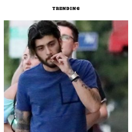
entradas
TRENDING