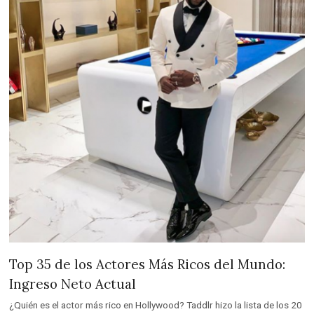
Top 35 de los Actores Más Ricos del Mundo:
Ingreso Neto Actual
¿Quién es el actor más rico en Hollywood? Taddlr hizo la lista de los 20