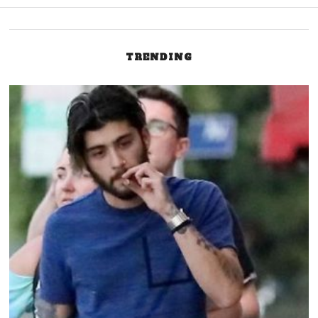
entradas
TRENDING