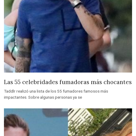
Las 55 celebridades fumadoras más chocantes
Taddlr realizó una lista de los 55 fumadores famosos más
impactantes. Sobre algunas personas ya se