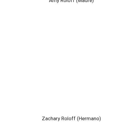
Amy Roloff (Madre)
Zachary Roloff (Hermano)