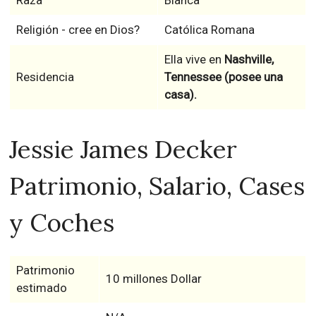
Raza
Blanca
Religión - cree en Dios?
Católica Romana
Ella vive en
Nashville,
Residencia
Tennessee (posee una
casa).
Jessie James Decker
Patrimonio, Salario, Cases
y Coches
Patrimonio
10 millones Dollar
estimado