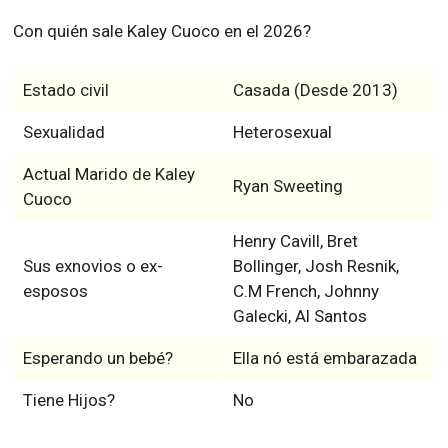
Con quién sale Kaley Cuoco en el 2026?
Estado civil
Casada (Desde 2013)
Sexualidad
Heterosexual
Actual Marido de Kaley
Ryan Sweeting
Cuoco
Henry Cavill, Bret
Sus exnovios o ex-
Bollinger, Josh Resnik,
esposos
C.M French, Johnny
Galecki, Al Santos
Esperando un bebé?
Ella nó está embarazada
Tiene Hijos?
No