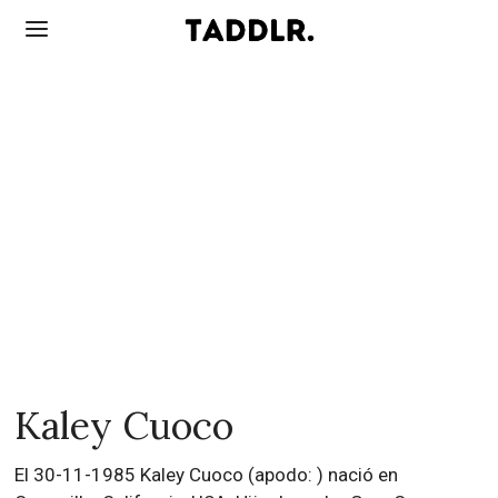
Kaley Cuoco
El 30-11-1985 Kaley Cuoco (apodo: ) nació en