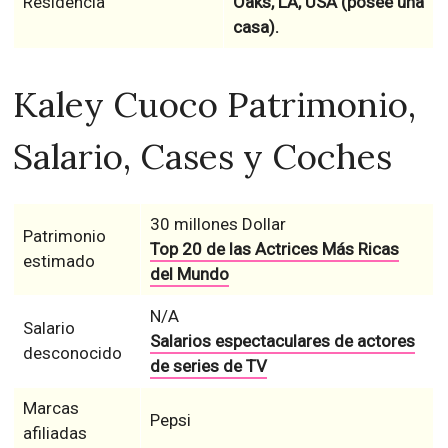
Residencia
Oaks, LA, USA (posee una
casa).
Kaley Cuoco Patrimonio,
Salario, Cases y Coches
30 millones Dollar
Patrimonio
Top 20 de las Actrices Más Ricas
estimado
del Mundo
N/A
Salario
Salarios espectaculares de actores
desconocido
de series de TV
Marcas
Pepsi
afiliadas