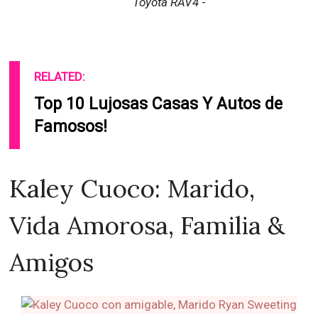
Toyota RAV4
-
RELATED:
Top 10 Lujosas Casas Y Autos de
Famosos!
Kaley Cuoco: Marido,
Vida Amorosa, Familia &
Amigos