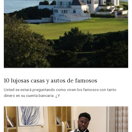
10 lujosas casas y autos de famosos
Usted se estará preguntando como viven los famosos con tanto
dinero en su cuenta bancaria. ¿Y