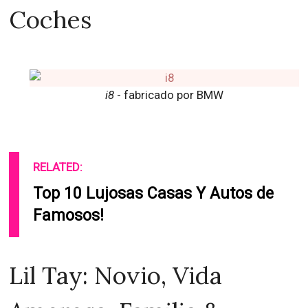
Coches
i8
- fabricado por BMW
RELATED:
Top 10 Lujosas Casas Y Autos de
Famosos!
Lil Tay: Novio, Vida