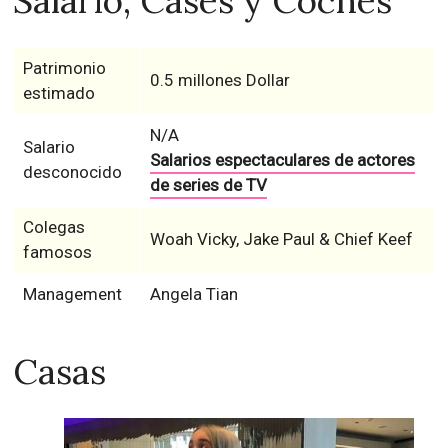
Salario, Cases y Coches
Patrimonio
0.5 millones Dollar
estimado
N/A
Salario
Salarios espectaculares de actores
desconocido
de series de TV
Colegas
Woah Vicky, Jake Paul & Chief Keef
famosos
Management
Angela Tian
Casas