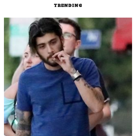
entradas
TRENDING