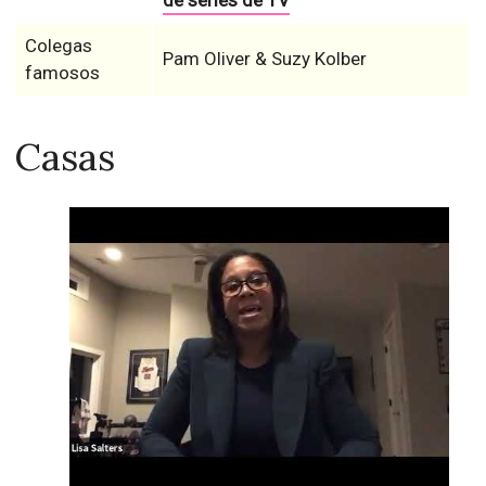
de series de TV
Colegas
Pam Oliver & Suzy Kolber
famosos
Casas