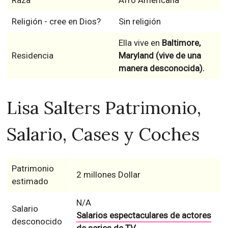
Raza
Afro Americana
Religión - cree en Dios?
Sin religión
Ella vive en
Baltimore,
Residencia
Maryland (vive de una
manera desconocida).
Lisa Salters Patrimonio,
Salario, Cases y Coches
Patrimonio
2 millones Dollar
estimado
N/A
Salario
Salarios espectaculares de actores
desconocido