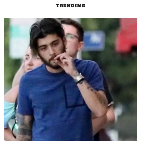
entradas
TRENDING