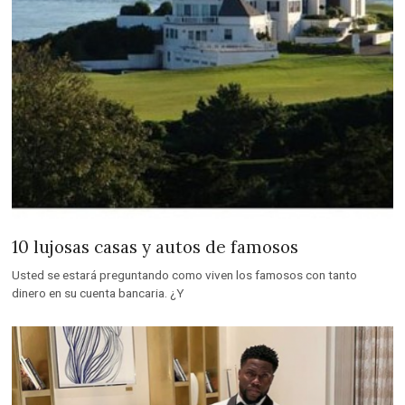
10 lujosas casas y autos de famosos
Usted se estará preguntando como viven los famosos con tanto
dinero en su cuenta bancaria. ¿Y