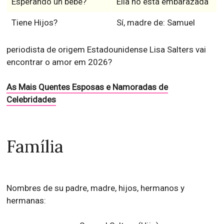
Esperando un bebé?
Ella nó está embarazada
Tiene Hijos?
Sí, madre de: Samuel
periodista de origem Estadounidense Lisa Salters vai
encontrar o amor em 2026?
As Mais Quentes Esposas e Namoradas de
Celebridades
Família
Nombres de su padre, madre, hijos, hermanos y
hermanas: