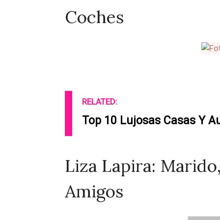
Coches
RELATED:
Top 10 Lujosas Casas Y A
Liza Lapira: Marido
Amigos