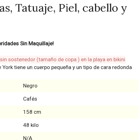
s, Tatuaje, Piel, cabello y
idades Sin Maquillaje!
ew York tiene un cuerpo pequeña y un tipo de cara redonda
Negro
Cafés
158 cm
48 kilo
N/A