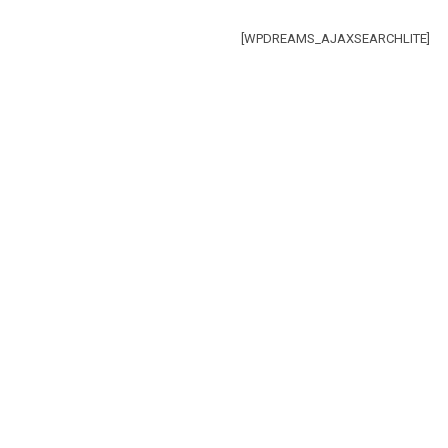
[WPDREAMS_AJAXSEARCHLITE]