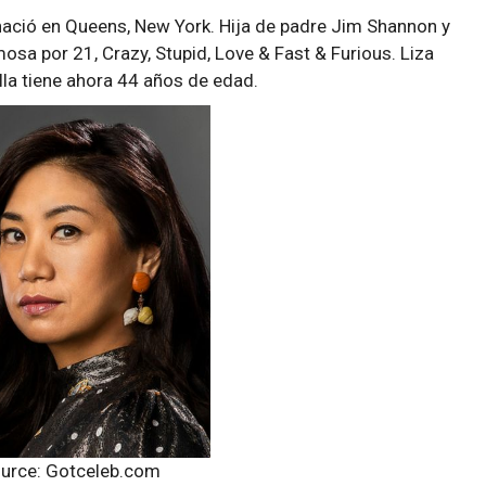
nació en Queens, New York. Hija de padre Jim Shannon y
sa por 21, Crazy, Stupid, Love & Fast & Furious. Liza
ella tiene ahora 44 años de edad.
urce: Gotceleb.com