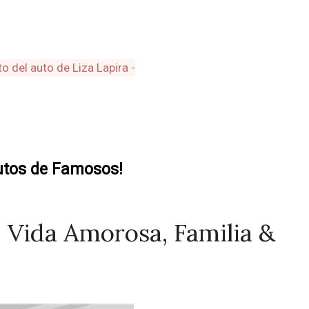
utos de Famosos!
, Vida Amorosa, Familia &