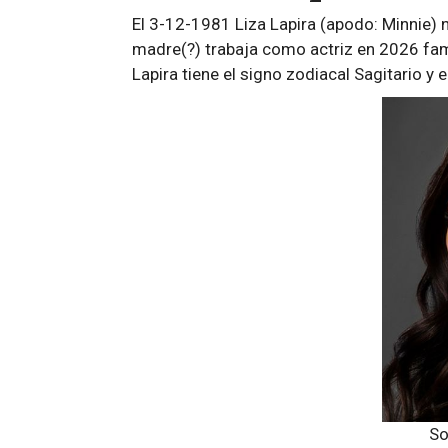
El 3-12-1981 Liza Lapira (apodo: Minnie) 
madre(?) trabaja como actriz en 2026 famo
Lapira tiene el signo zodiacal Sagitario y 
So