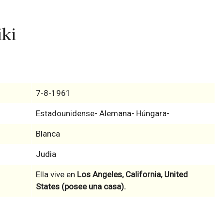
ki
7-8-1961
Estadounidense- Alemana- Húngara-
Blanca
Judia
Ella vive en
Los Angeles, California, United
States (posee una casa).