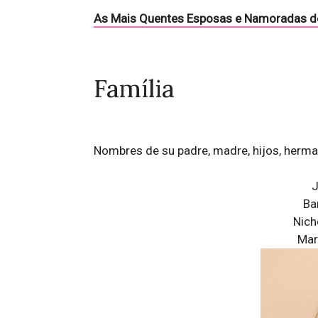
As Mais Quentes Esposas e Namoradas d
Família
Nombres de su padre, madre, hijos, herm
J
Ba
Nich
Mar