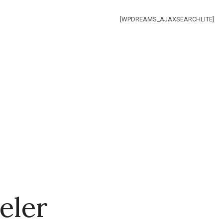
[WPDREAMS_AJAXSEARCHLITE]
eler