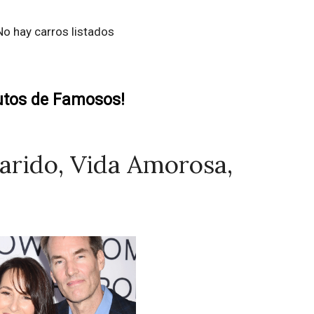
No hay carros listados
utos de Famosos!
rido, Vida Amorosa,