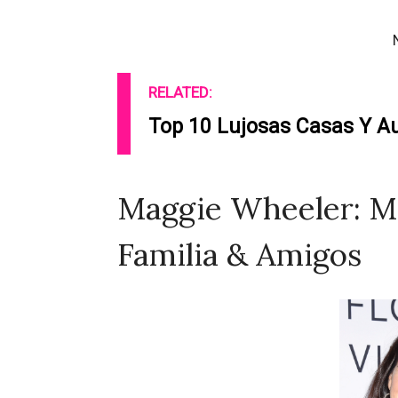
RELATED:
Top 10 Lujosas Casas Y A
Maggie Wheeler: Ma
Familia & Amigos