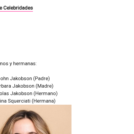
e Celebridades
anos y hermanas:
ohn Jakobson (Padre)
rbara Jakobson (Madre)
olas Jakobson (Hermano)
ina Squerciati (Hermana)