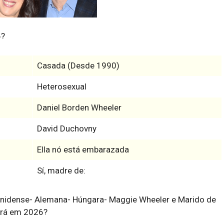
6?
Casada (Desde 1990)
Heterosexual
Daniel Borden Wheeler
David Duchovny
Ella nó está embarazada
Sí, madre de:
unidense- Alemana- Húngara- Maggie Wheeler e Marido de
terá em 2026?