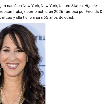
e) nació en New York, New York, United States. Hija de
obson trabaja como actriz en 2026 famosa por Friends &
cal Leo y ella tiene ahora 65 años de edad.