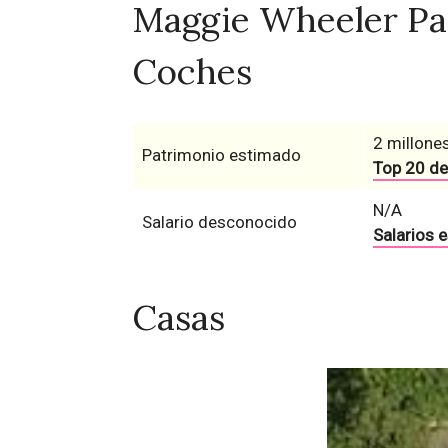
Maggie Wheeler Pat
Coches
2 millones
Patrimonio estimado
Top 20 de
N/A
Salario desconocido
Salarios 
Casas