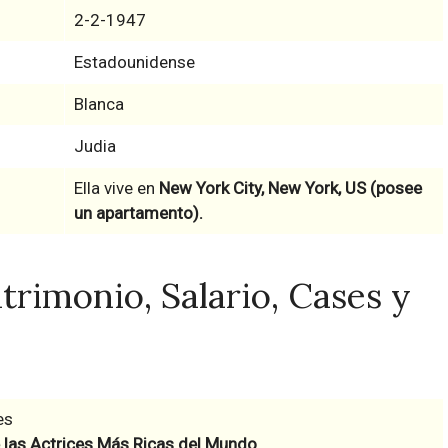
2-2-1947
Estadounidense
Blanca
Judia
Ella vive en
New York City, New York, US (posee
un apartamento).
rimonio, Salario, Cases y
es
 las Actrices Más Ricas del Mundo