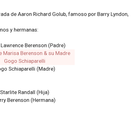
morada de Aaron Richard Golub, famoso por Barry Lyndon,
anos y hermanas:
 Lawrence Berenson (Padre)
go Schiaparelli (Madre)
Starlite Randall
(Hija)
rry Berenson
(Hermana)