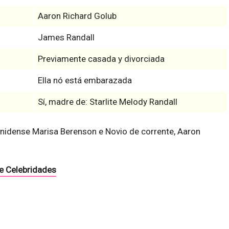
Aaron Richard Golub
James Randall
Previamente casada y divorciada
Ella nó está embarazada
Sí, madre de: Starlite Melody Randall
nidense Marisa Berenson e Novio de corrente, Aaron
e Celebridades