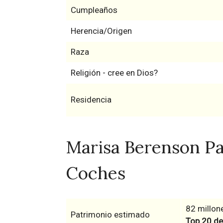
Cumpleaños
Herencia/Origen
Raza
Religión - cree en Dios?
Residencia
Marisa Berenson Pat
Coches
82 millon
Patrimonio estimado
Top 20 de