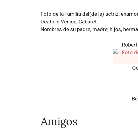
Foto de la família del(de la) actriz, ena
Death in Venice, Cabaret.
Nombres de su padre, madre, hijos, herm
Robert
Go
Be
Amigos