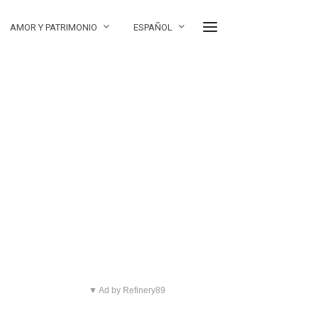
AMOR Y PATRIMONIO
ESPAÑOL
▼ Ad by Refinery89