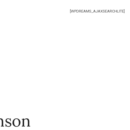
[WPDREAMS_AJAXSEARCHLITE]
nson