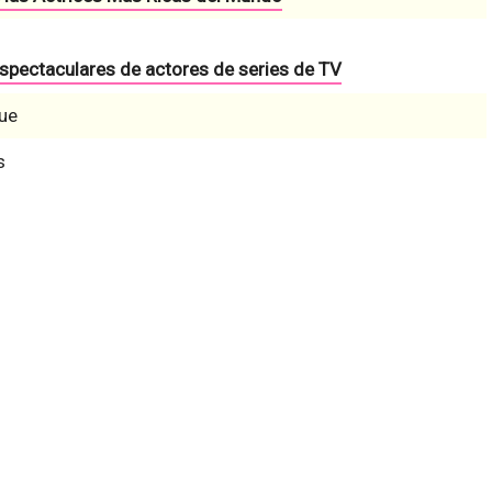
espectaculares de actores de series de TV
ue
s