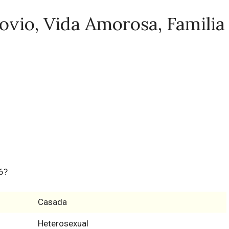
ovio, Vida Amorosa, Familia
6?
Casada
Heterosexual