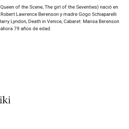
ueen of the Scene, The girl of the Seventies) nació en
re Robert Lawrence Berenson y madre Gogo Schiaparelli
arry Lyndon, Death in Venice, Cabaret. Marisa Berenson
ne ahora 79 años de edad.
iki