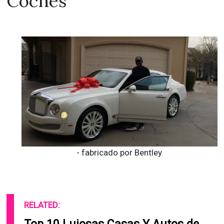
Coches
- fabricado por Bentley
RELATED: