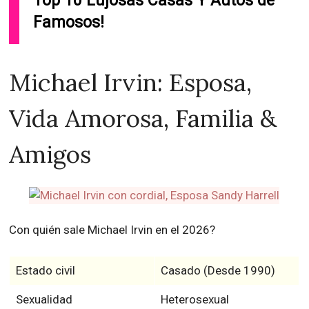
Top 10 Lujosas Casas Y Autos de
Famosos!
Michael Irvin: Esposa,
Vida Amorosa, Familia &
Amigos
Con quién sale Michael Irvin en el 2026?
Estado civil
Casado (Desde 1990)
Sexualidad
Heterosexual