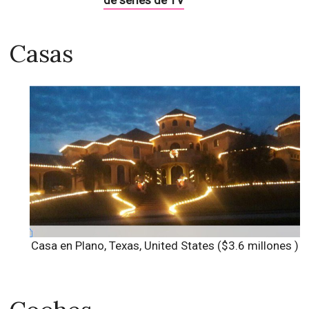
de series de TV
Casas
Casa en Plano, Texas, United States ($3.6 millones )