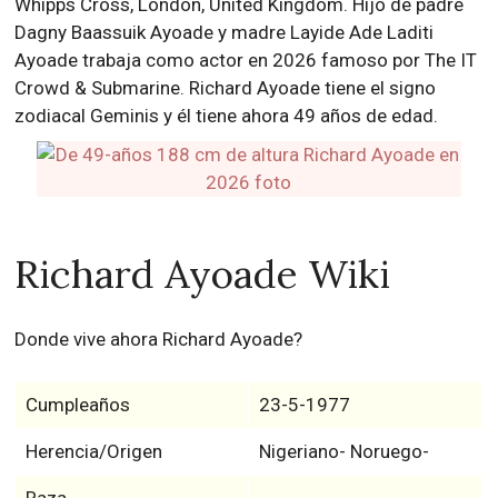
Whipps Cross, London, United Kingdom. Hijo de padre
Dagny Baassuik Ayoade y madre Layide Ade Laditi
Ayoade trabaja como actor en 2026 famoso por The IT
Crowd & Submarine. Richard Ayoade tiene el signo
zodiacal Geminis y él tiene ahora 49 años de edad.
Richard Ayoade Wiki
Donde vive ahora Richard Ayoade?
Cumpleaños
23-5-1977
Herencia/Origen
Nigeriano- Noruego-