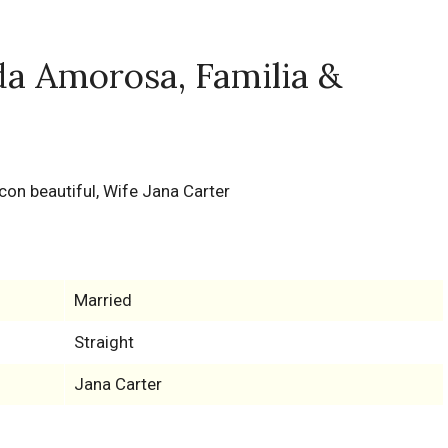
da Amorosa, Familia &
Married
Straight
Jana Carter