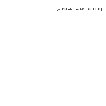
[WPDREAMS_AJAXSEARCHLITE]