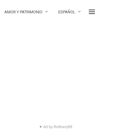
AMOR Y PATRIMONIO
ESPAÑOL
▼ Ad by Refinery89