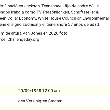
 ) nació en Jackson, Tennessee. Hijo de padre Willie
doll trabaja como TV-Persönlichkeit, Schriftsteller &
en Collar Economy, White House Council on Environmental
ene el signo zodiacal y él tiene ahora 57 años de edad.
rce: Challengeday.org
20/09/1968 12:00 am
den Vereinigten Staaten