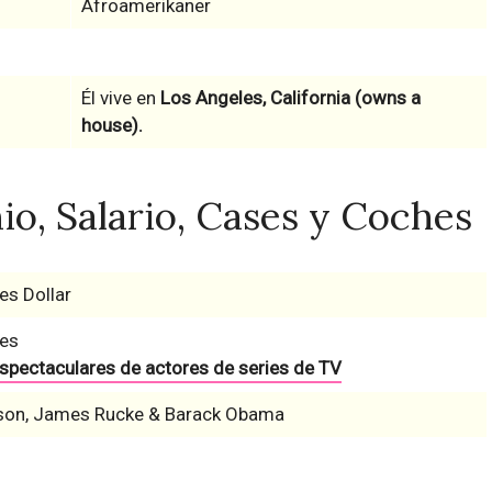
Afroamerikaner
Él vive en
Los Angeles, California (owns a
house).
o, Salario, Cases y Coches
es Dollar
nes
espectaculares de actores de series de TV
son, James Rucke & Barack Obama