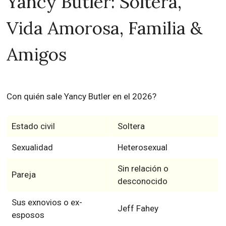
Yancy Butler: Soltera,
Vida Amorosa, Familia &
Amigos
Con quién sale Yancy Butler en el 2026?
Estado civil
Soltera
Sexualidad
Heterosexual
Sin relación o
Pareja
desconocido
Sus exnovios o ex-
Jeff Fahey
esposos