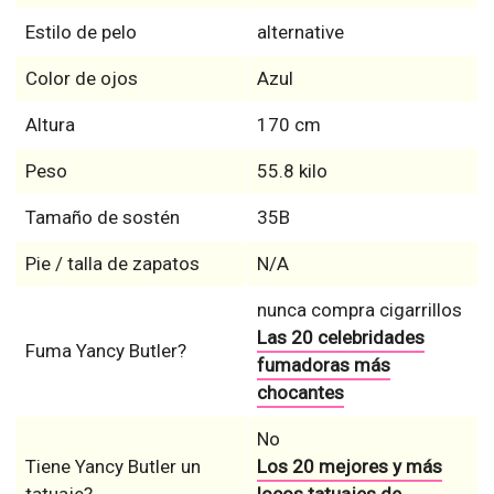
Estilo de pelo
alternative
Color de ojos
Azul
Altura
170 cm
Peso
55.8 kilo
Tamaño de sostén
35B
Pie / talla de zapatos
N/A
nunca compra cigarrillos
Las 20 celebridades
Fuma Yancy Butler?
fumadoras más
chocantes
No
Tiene Yancy Butler un
Los 20 mejores y más