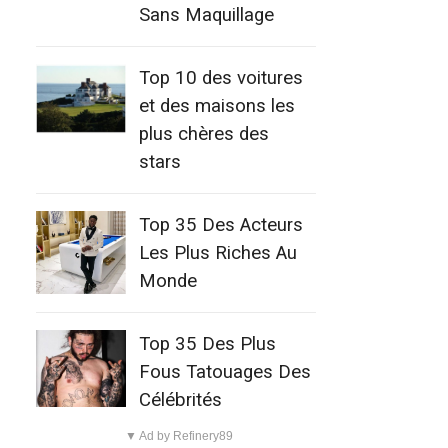
Sans Maquillage
Top 10 des voitures
et des maisons les
plus chères des
stars
Top 35 Des Acteurs
Les Plus Riches Au
Monde
Top 35 Des Plus
Fous Tatouages Des
Célébrités
▼ Ad by Refinery89