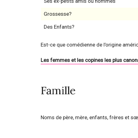
Ses ex-petits amis ou hommes
Grossesse?
Des Enfants?
Est-ce que comédienne de l’origine améri
Les femmes et les copines les plus canon
Famille
Noms de père, mère, enfants, frères et sœ