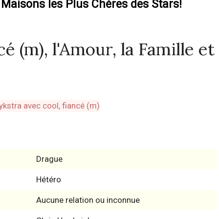
 Maisons les Plus Chères des Stars!
é (m), l'Amour, la Famille et
Drague
Hétéro
Aucune relation ou inconnue