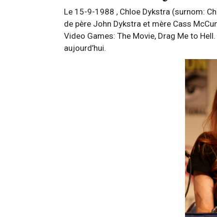
Le 15-9-1988 , Chloe Dykstra (surnom: Chlo
de père John Dykstra et mère Cass McCun
Video Games: The Movie, Drag Me to Hell. C
aujourd’hui.