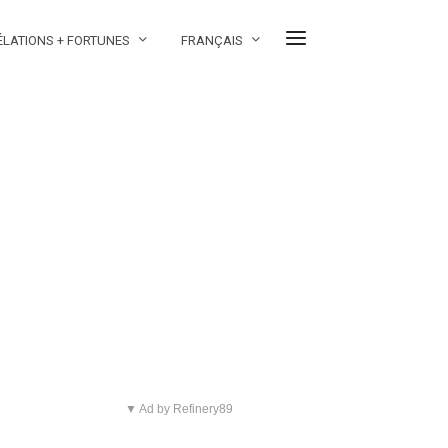
ÉLATIONS + FORTUNES
FRANÇAIS
▼ Ad by Refinery89