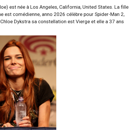
e) est née à Los Angeles, California, United States. La fille
e est comédienne, anno 2026 célèbre pour Spider-Man 2,
hloe Dykstra sa constellation est Vierge et elle a 37 ans