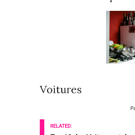
Voitures
P
RELATED: