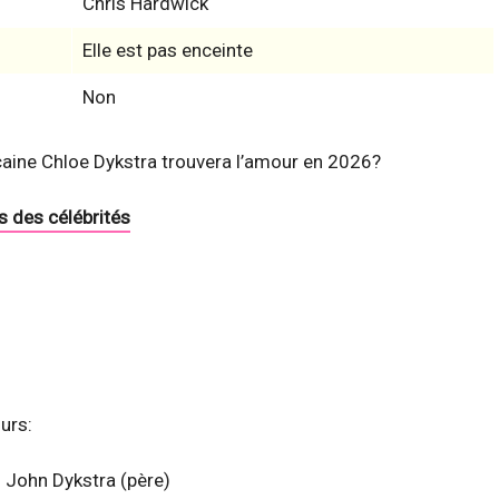
Chris Hardwick
Elle est pas enceinte
Non
caine Chloe Dykstra trouvera l’amour en 2026?
s des célébrités
urs:
John Dykstra (père)