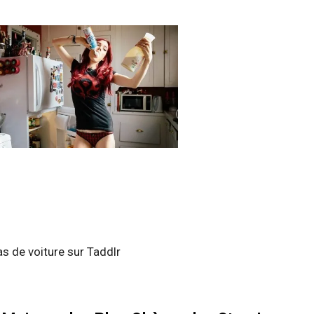
as de voiture sur Taddlr