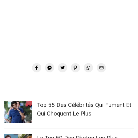
Top 55 Des Célébrités Qui Fument Et
Qui Choquent Le Plus
Le Top 50 Des Photos Les Plus