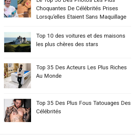
Choquantes De Célébrités Prises
Lorsqu’elles Etaient Sans Maquillage
Top 10 des voitures et des maisons
les plus chères des stars
Top 35 Des Acteurs Les Plus Riches
Au Monde
Top 35 Des Plus Fous Tatouages Des
Célébrités