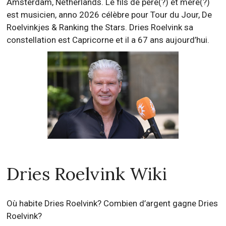
Amsterdam, Netherlands. Le fils de père(?) et mère(?)
est musicien, anno 2026 célèbre pour Tour du Jour, De
Roelvinkjes & Ranking the Stars. Dries Roelvink sa
constellation est Capricorne et il a 67 ans aujourd’hui.
Dries Roelvink Wiki
Où habite Dries Roelvink? Combien d’argent gagne Dries
Roelvink?