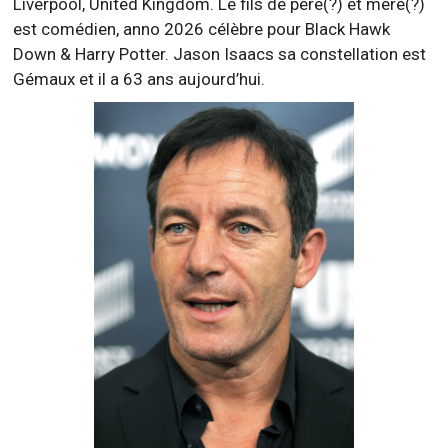
Liverpool, United Kingdom. Le fils de père(?) et mère(?)
est comédien, anno 2026 célèbre pour Black Hawk
Down & Harry Potter. Jason Isaacs sa constellation est
Gémaux et il a 63 ans aujourd’hui.