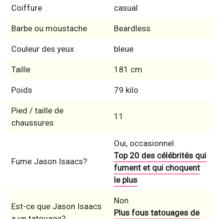
Coiffure
casual
Barbe ou moustache
Beardless
Couleur des yeux
bleue
Taille
181 cm
Poids
79 kilo
Pied / taille de
11
chaussures
Oui, occasionnel
Top 20 des célébrités qui
Fume Jason Isaacs?
fument et qui choquent
le plus
Non
Est-ce que Jason Isaacs
Plus fous tatouages de
a un tatouage?