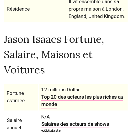
Il vit ensemble dans sa
Résidence
propre maison à London,
England, United Kingdom.
Jason Isaacs Fortune,
Salaire, Maisons et
Voitures
12 millions Dollar
Fortune
Top 20 des acteurs les plus riches au
estimée
monde
N/A
Salaire
Salaires des acteurs de shows
annuel
télévisés