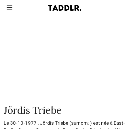
Jördis Triebe
Le 30-10-1977 , Jördis Triebe (surnom: ) est née à East-