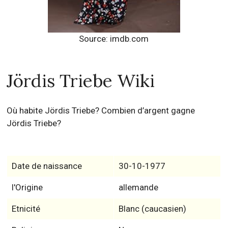
Source: imdb.com
Jördis Triebe Wiki
Où habite Jördis Triebe? Combien d’argent gagne
Jördis Triebe?
Date de naissance
30-10-1977
l'Origine
allemande
Etnicité
Blanc (caucasien)