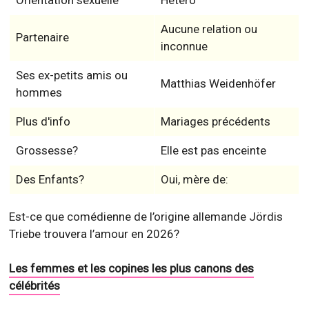
Orientation sexuelle
Hétéro
Aucune relation ou
Partenaire
inconnue
Ses ex-petits amis ou
Matthias Weidenhöfer
hommes
Plus d'info
Mariages précédents
Grossesse?
Elle est pas enceinte
Des Enfants?
Oui, mère de:
Est-ce que comédienne de l’origine allemande Jördis
Triebe trouvera l’amour en 2026?
Les femmes et les copines les plus canons des
célébrités