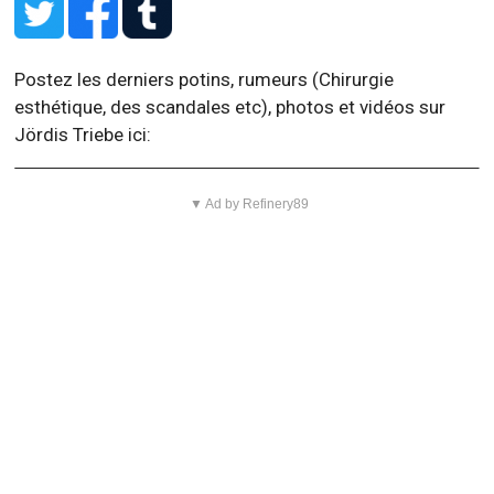
Postez les derniers potins, rumeurs (Chirurgie
esthétique, des scandales etc), photos et vidéos sur
Jördis Triebe ici:
▼ Ad by Refinery89