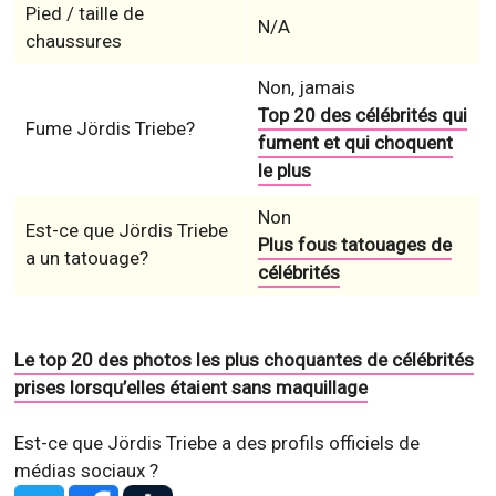
Pied / taille de
N/A
chaussures
Non, jamais
Top 20 des célébrités qui
Fume Jördis Triebe?
fument et qui choquent
le plus
Non
Est-ce que Jördis Triebe
Plus fous tatouages de
a un tatouage?
célébrités
Le top 20 des photos les plus choquantes de célébrités
prises lorsqu’elles étaient sans maquillage
Est-ce que Jördis Triebe a des profils officiels de
médias sociaux ?