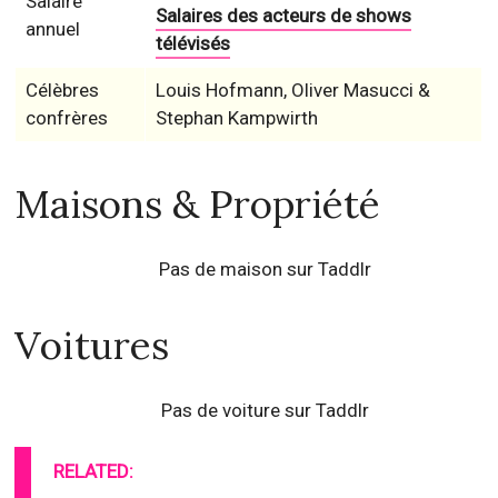
Salaire
Salaires des acteurs de shows
annuel
télévisés
Célèbres
Louis Hofmann, Oliver Masucci &
confrères
Stephan Kampwirth
Maisons & Propriété
Pas de maison sur Taddlr
Voitures
Pas de voiture sur Taddlr
RELATED: