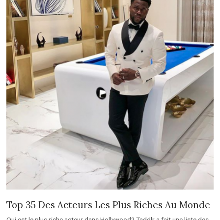
Top 35 Des Acteurs Les Plus Riches Au Monde
Qui est le plus riche acteur dans Hollywood? Taddlr a fait une liste des