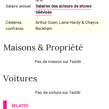
N/A
Salaire annuel
Salaires des acteurs de shows
télévisés
Célèbres
Arthur Gunn, Laine Hardy & Chayce
confrères
Beckham
Maisons & Propriété
Pas de maison sur Taddlr
Voitures
Pas de voiture sur Taddlr
RELATED: