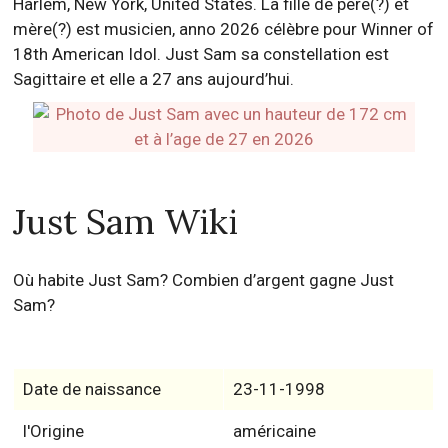
Harlem, New York, United States. La fille de père(?) et
mère(?) est musicien, anno 2026 célèbre pour Winner of
18th American Idol. Just Sam sa constellation est
Sagittaire et elle a 27 ans aujourd’hui.
Just Sam Wiki
Où habite Just Sam? Combien d’argent gagne Just
Sam?
Date de naissance
23-11-1998
l'Origine
américaine