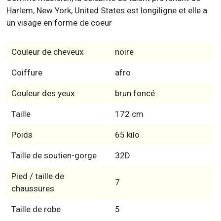
Harlem, New York, United States est longiligne et elle a
un visage en forme de coeur
Couleur de cheveux
noire
Coiffure
afro
Couleur des yeux
brun foncé
Taille
172 cm
Poids
65 kilo
Taille de soutien-gorge
32D
Pied / taille de
7
chaussures
Taille de robe
5