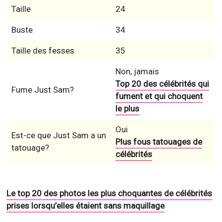
Taille
24
Buste
34
Taille des fesses
35
Non, jamais
Top 20 des célébrités qui
Fume Just Sam?
fument et qui choquent
le plus
Oui
Est-ce que Just Sam a un
Plus fous tatouages de
tatouage?
célébrités
Le top 20 des photos les plus choquantes de célébrités
prises lorsqu’elles étaient sans maquillage