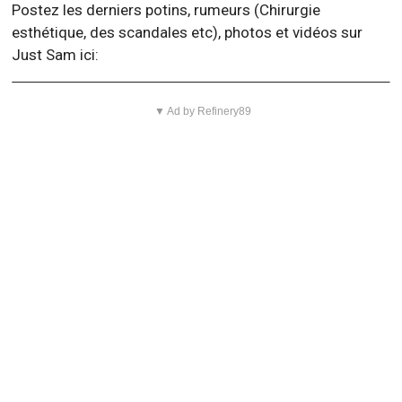
Postez les derniers potins, rumeurs (Chirurgie
esthétique, des scandales etc), photos et vidéos sur
Just Sam ici:
▼ Ad by Refinery89