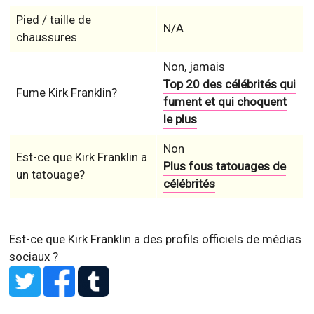
Pied / taille de
N/A
chaussures
Non, jamais
Top 20 des célébrités qui
Fume Kirk Franklin?
fument et qui choquent
le plus
Non
Est-ce que Kirk Franklin a
Plus fous tatouages de
un tatouage?
célébrités
Est-ce que Kirk Franklin a des profils officiels de médias
sociaux ?