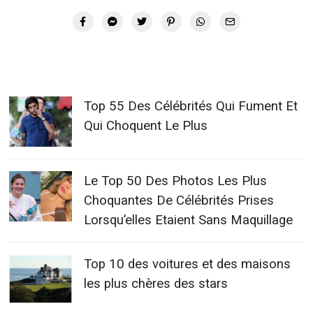
Top 55 Des Célébrités Qui Fument Et
Qui Choquent Le Plus
Le Top 50 Des Photos Les Plus
Choquantes De Célébrités Prises
Lorsqu’elles Etaient Sans Maquillage
Top 10 des voitures et des maisons
les plus chères des stars