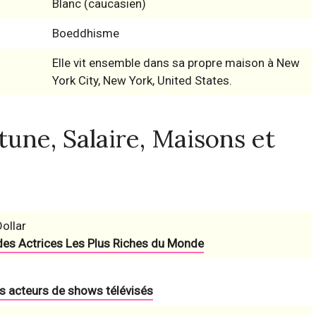
Blanc (caucasien)
Boeddhisme
Elle vit ensemble dans sa propre maison à New
York City, New York, United States.
une, Salaire, Maisons et
Dollar
des Actrices Les Plus Riches du Monde
es acteurs de shows télévisés