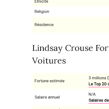
Etnicité
Religion
Résidence
Lindsay Crouse Fort
Voitures
3 millions 
Fortune estimée
Le Top 20 
N/A
Salaire annuel
Salaires d