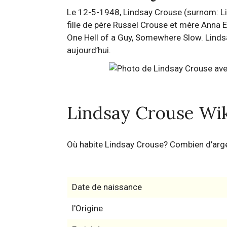
Le 12-5-1948, Lindsay Crouse (surnom: Lin
fille de père Russel Crouse et mère Anna 
One Hell of a Guy, Somewhere Slow. Lindsa
aujourd’hui.
Lindsay Crouse Wi
Où habite Lindsay Crouse? Combien d’arg
Date de naissance
l'Origine