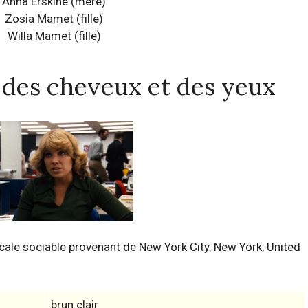
Anna Erskine (mère)
Zosia Mamet
(fille)
Willa Mamet (fille)
, des cheveux et des yeux
ale sociable provenant de New York City, New York, United
brun clair