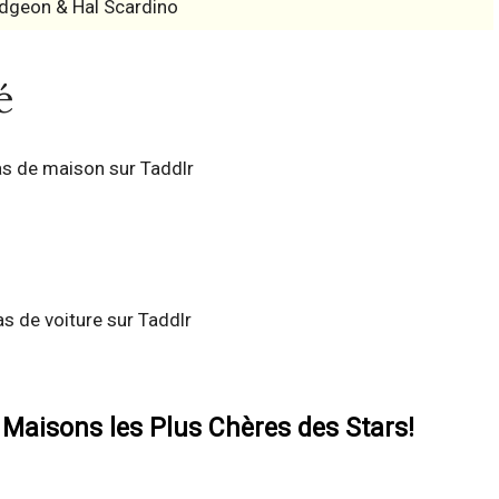
dgeon & Hal Scardino
é
s de maison sur Taddlr
as de voiture sur Taddlr
 Maisons les Plus Chères des Stars!