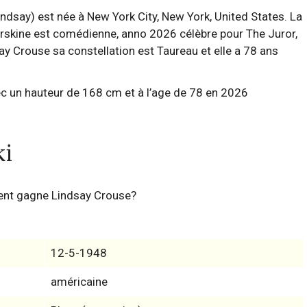
dsay) est née à New York City, New York, United States. La
Erskine est comédienne, anno 2026 célèbre pour The Juror,
y Crouse sa constellation est Taureau et elle a 78 ans
ki
ent gagne Lindsay Crouse?
12-5-1948
américaine