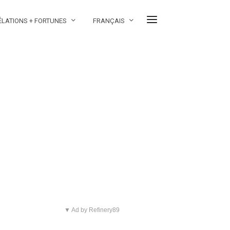
ÉLATIONS + FORTUNES
FRANÇAIS
▼ Ad by Refinery89