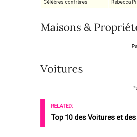
Célèbres confrères
Rebecca Pi
Maisons & Propriét
Pa
Voitures
P
RELATED:
Top 10 des Voitures et des