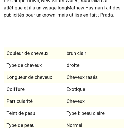
de Camperdown, New South Wales, Australia est
atlétique et il a un visage longMathew Hayman fait des
publicités pour unknown, mais utilise en fait : Prada.
Couleur de cheveux
brun clair
Type de cheveux
droite
Longueur de cheveux
Cheveux rasés
Coiffure
Exotique
Particularité
Cheveux
Teint de peau
Type I: peau claire
Type de peau
Normal