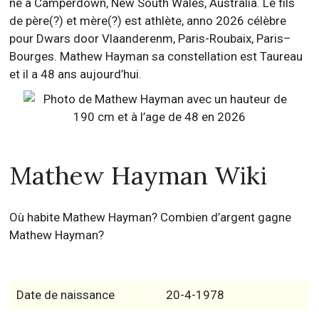
né à Camperdown, New South Wales, Australia. Le fils
de père(?) et mère(?) est athlète, anno 2026 célèbre
pour Dwars door Vlaanderenm, Paris-Roubaix, Paris–
Bourges. Mathew Hayman sa constellation est Taureau
et il a 48 ans aujourd’hui.
Mathew Hayman Wiki
Où habite Mathew Hayman? Combien d’argent gagne
Mathew Hayman?
Date de naissance
20-4-1978